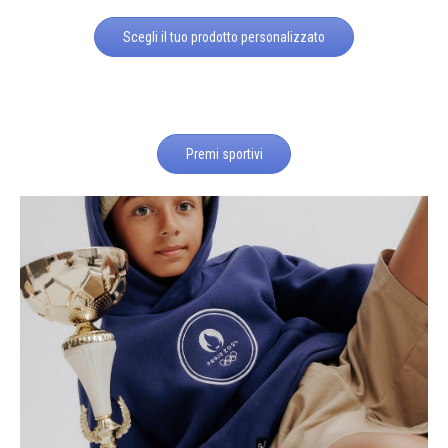
Scegli il tuo prodotto personalizzato
Premi sportivi