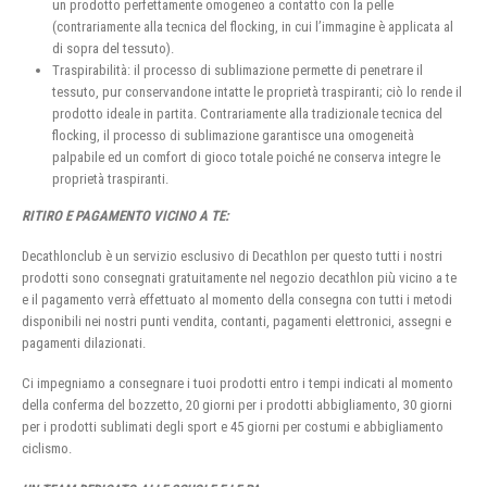
un prodotto perfettamente omogeneo a contatto con la pelle
(contrariamente alla tecnica del flocking, in cui l’immagine è applicata al
di sopra del tessuto).
Traspirabilità: il processo di sublimazione permette di penetrare il
tessuto, pur conservandone intatte le proprietà traspiranti; ciò lo rende il
prodotto ideale in partita. Contrariamente alla tradizionale tecnica del
flocking, il processo di sublimazione garantisce una omogeneità
palpabile ed un comfort di gioco totale poiché ne conserva integre le
proprietà traspiranti.
RITIRO E PAGAMENTO VICINO A TE:
Decathlonclub è un servizio esclusivo di Decathlon per questo tutti i nostri
prodotti sono consegnati gratuitamente nel negozio decathlon più vicino a te
e il pagamento verrà effettuato al momento della consegna con tutti i metodi
disponibili nei nostri punti vendita, contanti, pagamenti elettronici, assegni e
pagamenti dilazionati.
Ci impegniamo a consegnare i tuoi prodotti entro i tempi indicati al momento
della conferma del bozzetto, 20 giorni per i prodotti abbigliamento, 30 giorni
per i prodotti sublimati degli sport e 45 giorni per costumi e abbigliamento
ciclismo.