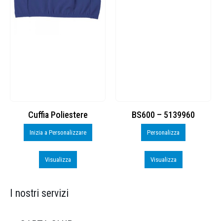
Cuffia Poliestere
BS600 – 5139960
Inizia a Personalizzare
Personalizza
Visualizza
Visualizza
I nostri servizi