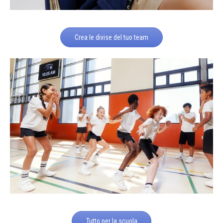
Crea le divise del tuo team
Tutto per la scuola