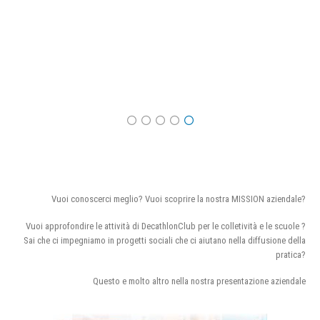
Vuoi conoscerci meglio? Vuoi scoprire la nostra MISSION aziendale?
Vuoi approfondire le attività di DecathlonClub per le colletività e le scuole ?
Sai che ci impegniamo in progetti sociali che ci aiutano nella diffusione della
pratica?
Questo e molto altro nella nostra presentazione aziendale