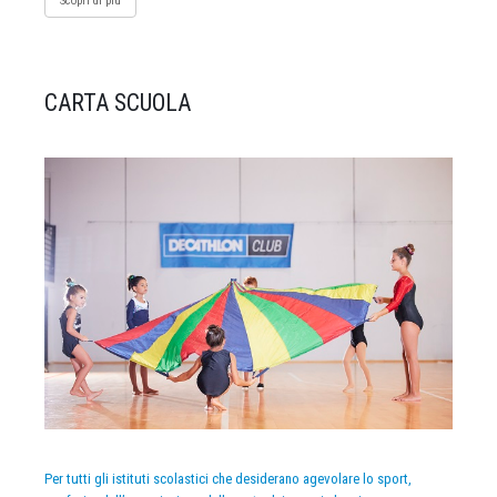
Scopri di più
CARTA SCUOLA
Per tutti gli istituti scolastici che desiderano agevolare lo sport,