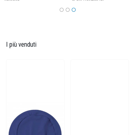
I più venduti