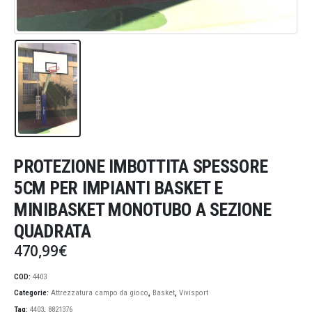
PROTEZIONE IMBOTTITA SPESSORE
5CM PER IMPIANTI BASKET E
MINIBASKET MONOTUBO A SEZIONE
QUADRATA
470,99
€
COD:
4403
Categorie:
Attrezzatura campo da gioco
,
Basket
,
Vivisport
Tag:
4403
,
8821376