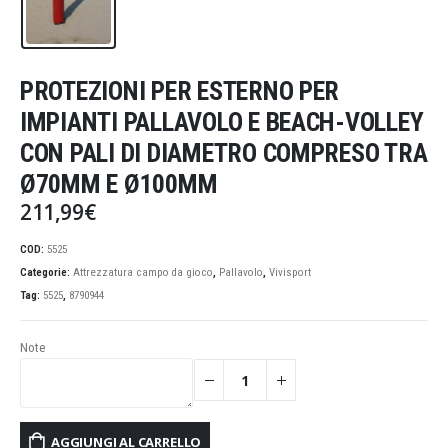
PROTEZIONI PER ESTERNO PER
IMPIANTI PALLAVOLO E BEACH-VOLLEY
CON PALI DI DIAMETRO COMPRESO TRA
Ø70MM E Ø100MM
211,99
€
COD:
5525
Categorie:
Attrezzatura campo da gioco
,
Pallavolo
,
Vivisport
Tag:
5525
,
8790944
Note
AGGIUNGI AL CARRELLO