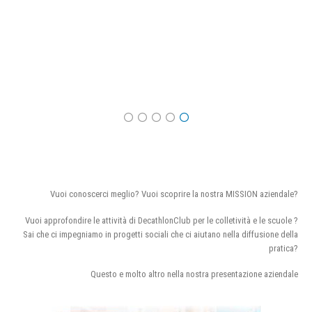
Vuoi conoscerci meglio? Vuoi scoprire la nostra MISSION aziendale?
Vuoi approfondire le attività di DecathlonClub per le colletività e le scuole ?
Sai che ci impegniamo in progetti sociali che ci aiutano nella diffusione della
pratica?
Questo e molto altro nella nostra presentazione aziendale