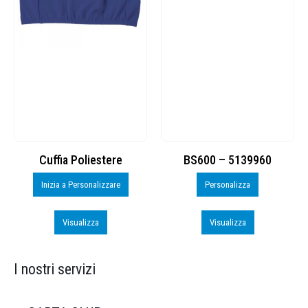
Cuffia Poliestere
BS600 – 5139960
Inizia a Personalizzare
Personalizza
Visualizza
Visualizza
I nostri servizi