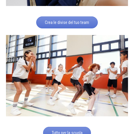
Crea le divise del tuo team
Tutto per la scuola