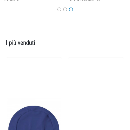
I più venduti