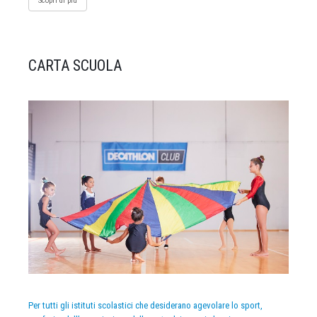
Scopri di più
CARTA SCUOLA
Per tutti gli istituti scolastici che desiderano agevolare lo sport,