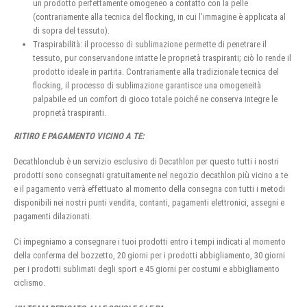
un prodotto perfettamente omogeneo a contatto con la pelle
(contrariamente alla tecnica del flocking, in cui l’immagine è applicata al
di sopra del tessuto).
Traspirabilità: il processo di sublimazione permette di penetrare il
tessuto, pur conservandone intatte le proprietà traspiranti; ciò lo rende il
prodotto ideale in partita. Contrariamente alla tradizionale tecnica del
flocking, il processo di sublimazione garantisce una omogeneità
palpabile ed un comfort di gioco totale poiché ne conserva integre le
proprietà traspiranti.
RITIRO E PAGAMENTO VICINO A TE:
Decathlonclub è un servizio esclusivo di Decathlon per questo tutti i nostri
prodotti sono consegnati gratuitamente nel negozio decathlon più vicino a te
e il pagamento verrà effettuato al momento della consegna con tutti i metodi
disponibili nei nostri punti vendita, contanti, pagamenti elettronici, assegni e
pagamenti dilazionati.
Ci impegniamo a consegnare i tuoi prodotti entro i tempi indicati al momento
della conferma del bozzetto, 20 giorni per i prodotti abbigliamento, 30 giorni
per i prodotti sublimati degli sport e 45 giorni per costumi e abbigliamento
ciclismo.