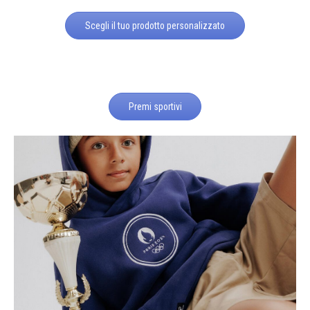
Scegli il tuo prodotto personalizzato
Premi sportivi