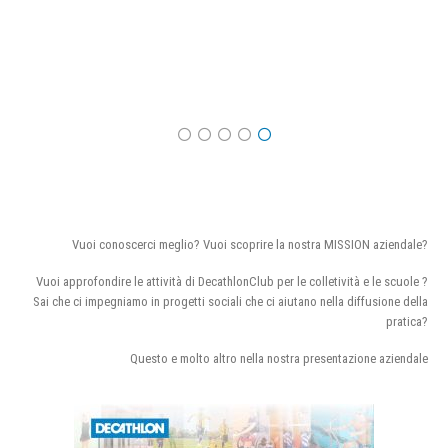
Vuoi conoscerci meglio? Vuoi scoprire la nostra MISSION aziendale?
Vuoi approfondire le attività di DecathlonClub per le colletività e le scuole ?
Sai che ci impegniamo in progetti sociali che ci aiutano nella diffusione della
pratica?
Questo e molto altro nella nostra presentazione aziendale