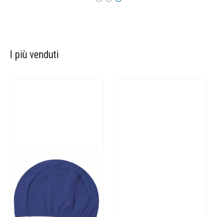
I più venduti