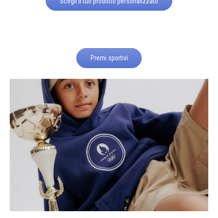
Scegli il tuo prodotto personalizzato
Premi sportivi