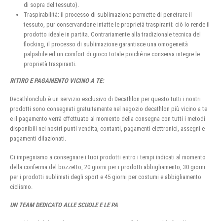
di sopra del tessuto).
Traspirabilità: il processo di sublimazione permette di penetrare il
tessuto, pur conservandone intatte le proprietà traspiranti; ciò lo rende il
prodotto ideale in partita. Contrariamente alla tradizionale tecnica del
flocking, il processo di sublimazione garantisce una omogeneità
palpabile ed un comfort di gioco totale poiché ne conserva integre le
proprietà traspiranti.
RITIRO E PAGAMENTO VICINO A TE:
Decathlonclub è un servizio esclusivo di Decathlon per questo tutti i nostri
prodotti sono consegnati gratuitamente nel negozio decathlon più vicino a te
e il pagamento verrà effettuato al momento della consegna con tutti i metodi
disponibili nei nostri punti vendita, contanti, pagamenti elettronici, assegni e
pagamenti dilazionati.
Ci impegniamo a consegnare i tuoi prodotti entro i tempi indicati al momento
della conferma del bozzetto, 20 giorni per i prodotti abbigliamento, 30 giorni
per i prodotti sublimati degli sport e 45 giorni per costumi e abbigliamento
ciclismo.
UN TEAM DEDICATO ALLE SCUOLE E LE PA