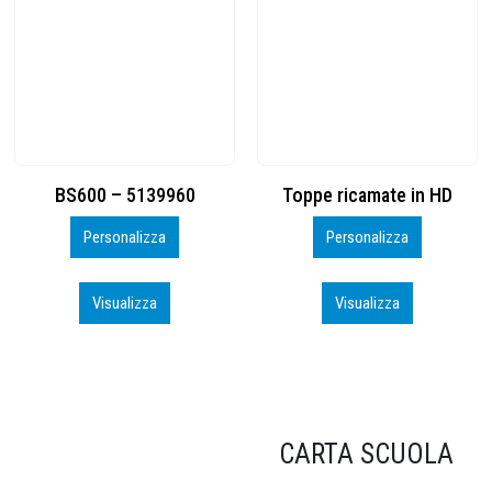
Toppe ricamate in HD
KIT CAMP 100 2026_perso
Personalizza
Personalizza
Visualizza
Visualizza
CARTA SCUOLA