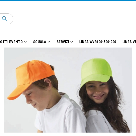
OTTI EVENTO
SCUOLA
SERVIZI
LINEA WVB100-500-900
LINEA V