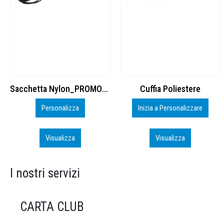
Cuffia Poliestere
BS600 – 5139960
Inizia a Personalizzare
Personalizza
Visualizza
Visualizza
I nostri servizi
CARTA CLUB