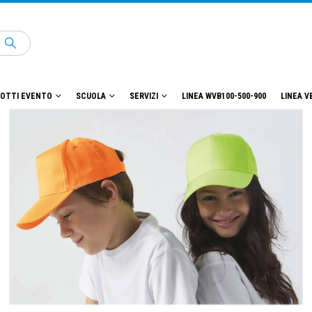
OTTI EVENTO
SCUOLA
SERVIZI
LINEA WVB100-500-900
LINEA V