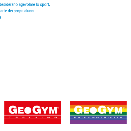
e desiderano agevolare lo sport,
arte dei propri alunni
a