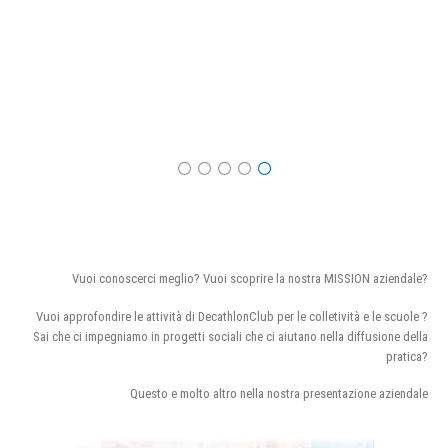
Vuoi conoscerci meglio? Vuoi scoprire la nostra MISSION aziendale?
Vuoi approfondire le attività di DecathlonClub per le colletività e le scuole ?
Sai che ci impegniamo in progetti sociali che ci aiutano nella diffusione della
pratica?
Questo e molto altro nella nostra presentazione aziendale