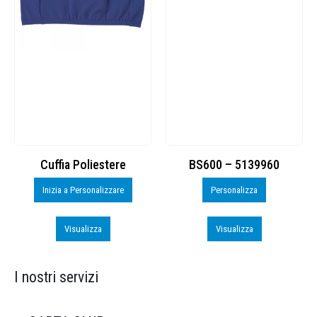
Cuffia Poliestere
BS600 – 5139960
Inizia a Personalizzare
Personalizza
Visualizza
Visualizza
I nostri servizi