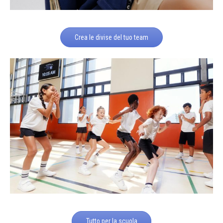
Crea le divise del tuo team
Tutto per la scuola