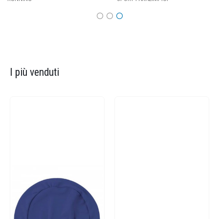
I più venduti