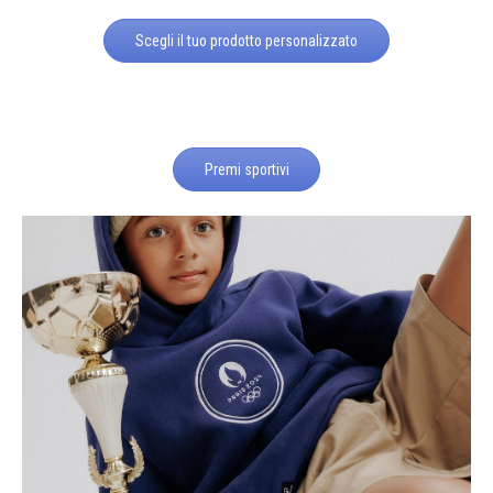
Scegli il tuo prodotto personalizzato
Premi sportivi