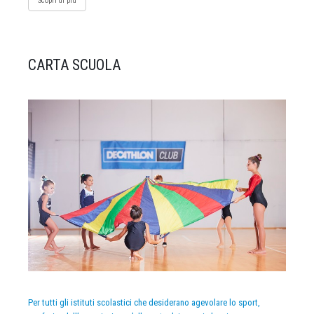
Scopri di più
CARTA SCUOLA
Per tutti gli istituti scolastici che desiderano agevolare lo sport,