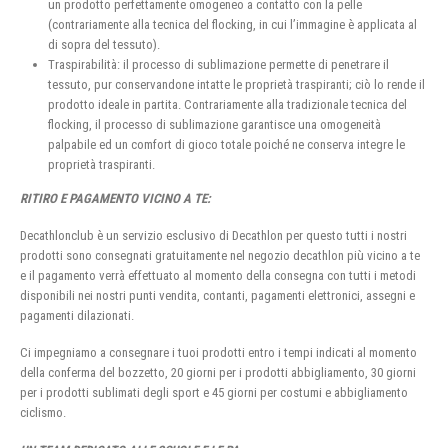
un prodotto perfettamente omogeneo a contatto con la pelle
(contrariamente alla tecnica del flocking, in cui l’immagine è applicata al
di sopra del tessuto).
Traspirabilità: il processo di sublimazione permette di penetrare il
tessuto, pur conservandone intatte le proprietà traspiranti; ciò lo rende il
prodotto ideale in partita. Contrariamente alla tradizionale tecnica del
flocking, il processo di sublimazione garantisce una omogeneità
palpabile ed un comfort di gioco totale poiché ne conserva integre le
proprietà traspiranti.
RITIRO E PAGAMENTO VICINO A TE:
Decathlonclub è un servizio esclusivo di Decathlon per questo tutti i nostri
prodotti sono consegnati gratuitamente nel negozio decathlon più vicino a te
e il pagamento verrà effettuato al momento della consegna con tutti i metodi
disponibili nei nostri punti vendita, contanti, pagamenti elettronici, assegni e
pagamenti dilazionati.
Ci impegniamo a consegnare i tuoi prodotti entro i tempi indicati al momento
della conferma del bozzetto, 20 giorni per i prodotti abbigliamento, 30 giorni
per i prodotti sublimati degli sport e 45 giorni per costumi e abbigliamento
ciclismo.