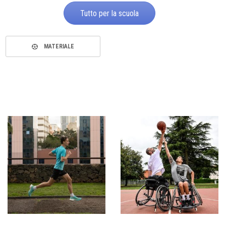
Tutto per la scuola
MATERIALE