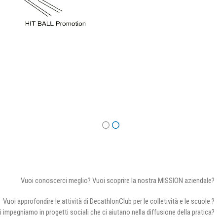
Vuoi conoscerci meglio? Vuoi scoprire la nostra MISSION aziendale?
Vuoi approfondire le attività di DecathlonClub per le colletività e le scuole ?
i impegniamo in progetti sociali che ci aiutano nella diffusione della pratica?