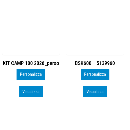
BSK600 – 5139960
DTF
Personalizza
Personalizza
Visualizza
Visualizza