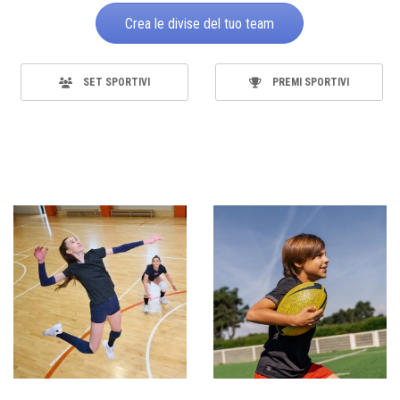
Crea le divise del tuo team
SET SPORTIVI
PREMI SPORTIVI