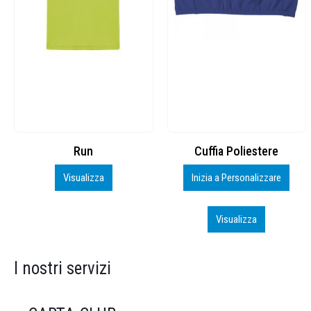
Cuffia Poliestere
BS600 – 5139960
Inizia a Personalizzare
Personalizza
Visualizza
Visualizza
I nostri servizi