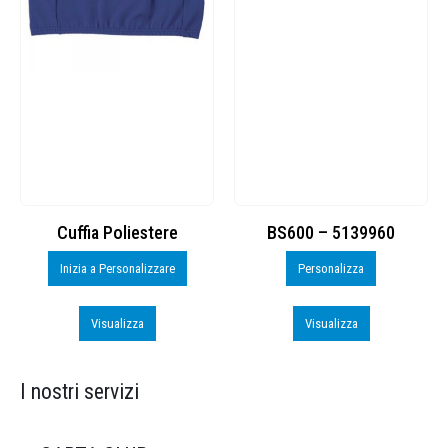
Cuffia Poliestere
BS600 – 5139960
Inizia a Personalizzare
Personalizza
Visualizza
Visualizza
I nostri servizi