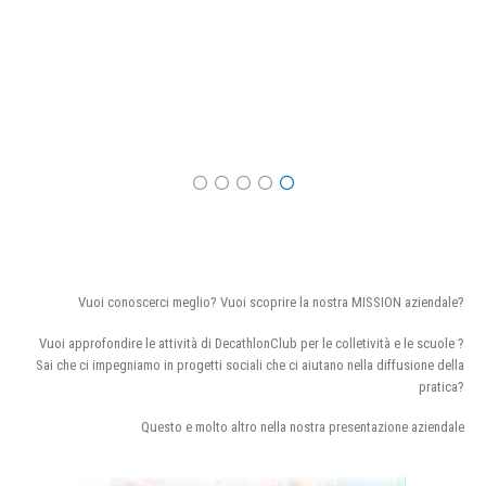
Vuoi conoscerci meglio? Vuoi scoprire la nostra MISSION aziendale?
Vuoi approfondire le attività di DecathlonClub per le colletività e le scuole ?
Sai che ci impegniamo in progetti sociali che ci aiutano nella diffusione della
pratica?
Questo e molto altro nella nostra presentazione aziendale