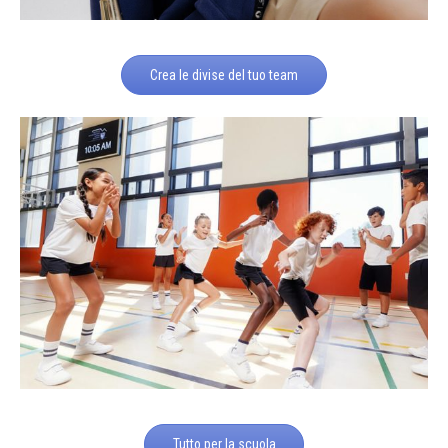
Crea le divise del tuo team
Tutto per la scuola