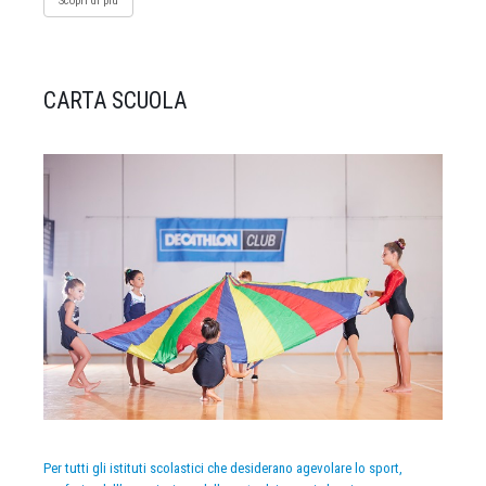
Scopri di più
CARTA SCUOLA
Per tutti gli istituti scolastici che desiderano agevolare lo sport,