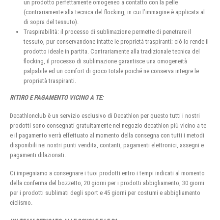
un prodotto perfettamente omogeneo a contatto con la pelle
(contrariamente alla tecnica del flocking, in cui l’immagine è applicata al
di sopra del tessuto).
Traspirabilità: il processo di sublimazione permette di penetrare il
tessuto, pur conservandone intatte le proprietà traspiranti; ciò lo rende il
prodotto ideale in partita. Contrariamente alla tradizionale tecnica del
flocking, il processo di sublimazione garantisce una omogeneità
palpabile ed un comfort di gioco totale poiché ne conserva integre le
proprietà traspiranti.
RITIRO E PAGAMENTO VICINO A TE:
Decathlonclub è un servizio esclusivo di Decathlon per questo tutti i nostri
prodotti sono consegnati gratuitamente nel negozio decathlon più vicino a te
e il pagamento verrà effettuato al momento della consegna con tutti i metodi
disponibili nei nostri punti vendita, contanti, pagamenti elettronici, assegni e
pagamenti dilazionati.
Ci impegniamo a consegnare i tuoi prodotti entro i tempi indicati al momento
della conferma del bozzetto, 20 giorni per i prodotti abbigliamento, 30 giorni
per i prodotti sublimati degli sport e 45 giorni per costumi e abbigliamento
ciclismo.