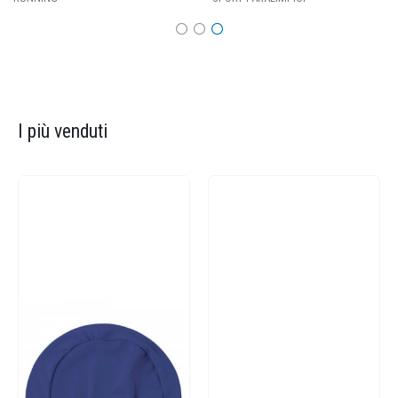
I più venduti