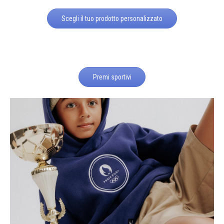
Scegli il tuo prodotto personalizzato
Premi sportivi