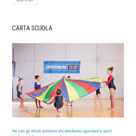
Scopri di più
CARTA SCUOLA
Per tutti gli istituti scolastici che desiderano agevolare lo sport,