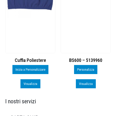
Cuffia Poliestere
BS600 – 5139960
Inizia a Personalizzare
Personalizza
Visualizza
Visualizza
I nostri servizi