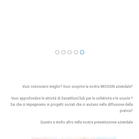
Vuoi conoscerci meglio? Vuoi scoprire la nostra MISSION aziendale?
Vuoi approfondire le attività di DecathlonClub per le colletività e le scuole ?
Sai che ci impegniamo in progetti sociali che ci aiutano nella diffusione della
pratica?
Questo e molto altro nella nostra presentazione aziendale