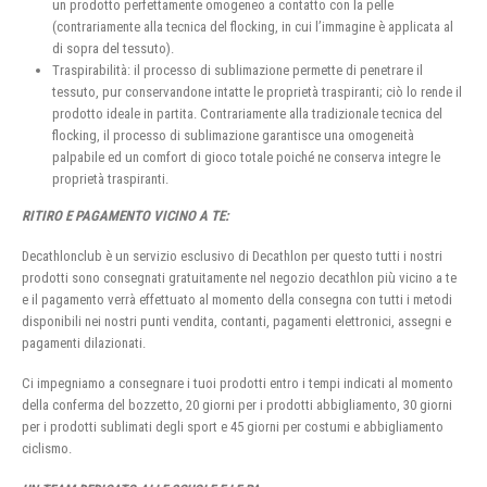
un prodotto perfettamente omogeneo a contatto con la pelle
(contrariamente alla tecnica del flocking, in cui l’immagine è applicata al
di sopra del tessuto).
Traspirabilità: il processo di sublimazione permette di penetrare il
tessuto, pur conservandone intatte le proprietà traspiranti; ciò lo rende il
prodotto ideale in partita. Contrariamente alla tradizionale tecnica del
flocking, il processo di sublimazione garantisce una omogeneità
palpabile ed un comfort di gioco totale poiché ne conserva integre le
proprietà traspiranti.
RITIRO E PAGAMENTO VICINO A TE:
Decathlonclub è un servizio esclusivo di Decathlon per questo tutti i nostri
prodotti sono consegnati gratuitamente nel negozio decathlon più vicino a te
e il pagamento verrà effettuato al momento della consegna con tutti i metodi
disponibili nei nostri punti vendita, contanti, pagamenti elettronici, assegni e
pagamenti dilazionati.
Ci impegniamo a consegnare i tuoi prodotti entro i tempi indicati al momento
della conferma del bozzetto, 20 giorni per i prodotti abbigliamento, 30 giorni
per i prodotti sublimati degli sport e 45 giorni per costumi e abbigliamento
ciclismo.