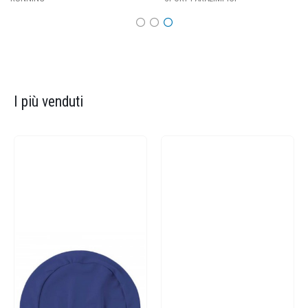
I più venduti