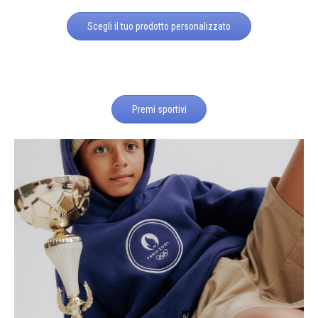
Scegli il tuo prodotto personalizzato
Premi sportivi