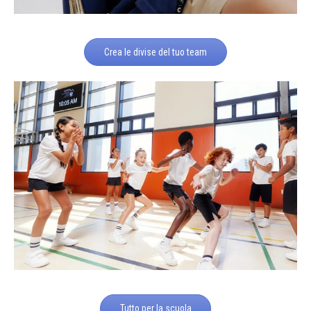
Crea le divise del tuo team
Tutto per la scuola