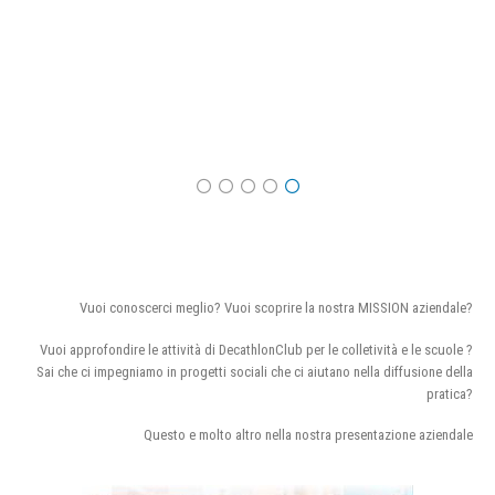
Vuoi conoscerci meglio? Vuoi scoprire la nostra MISSION aziendale?
Vuoi approfondire le attività di DecathlonClub per le colletività e le scuole ?
Sai che ci impegniamo in progetti sociali che ci aiutano nella diffusione della
pratica?
Questo e molto altro nella nostra presentazione aziendale