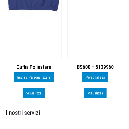
Cuffia Poliestere
BS600 – 5139960
Inizia a Personalizzare
Personalizza
Visualizza
Visualizza
I nostri servizi