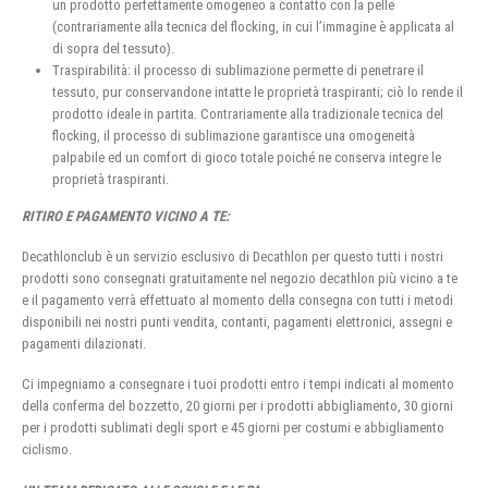
un prodotto perfettamente omogeneo a contatto con la pelle
(contrariamente alla tecnica del flocking, in cui l’immagine è applicata al
di sopra del tessuto).
Traspirabilità: il processo di sublimazione permette di penetrare il
tessuto, pur conservandone intatte le proprietà traspiranti; ciò lo rende il
prodotto ideale in partita. Contrariamente alla tradizionale tecnica del
flocking, il processo di sublimazione garantisce una omogeneità
palpabile ed un comfort di gioco totale poiché ne conserva integre le
proprietà traspiranti.
RITIRO E PAGAMENTO VICINO A TE:
Decathlonclub è un servizio esclusivo di Decathlon per questo tutti i nostri
prodotti sono consegnati gratuitamente nel negozio decathlon più vicino a te
e il pagamento verrà effettuato al momento della consegna con tutti i metodi
disponibili nei nostri punti vendita, contanti, pagamenti elettronici, assegni e
pagamenti dilazionati.
Ci impegniamo a consegnare i tuoi prodotti entro i tempi indicati al momento
della conferma del bozzetto, 20 giorni per i prodotti abbigliamento, 30 giorni
per i prodotti sublimati degli sport e 45 giorni per costumi e abbigliamento
ciclismo.