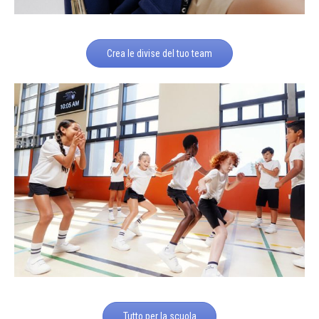
Crea le divise del tuo team
Tutto per la scuola