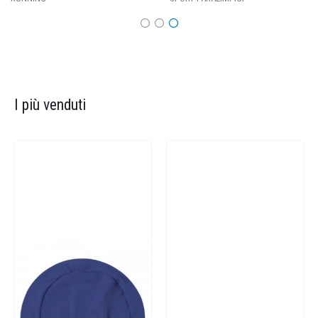
I più venduti