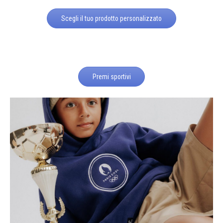
Scegli il tuo prodotto personalizzato
Premi sportivi