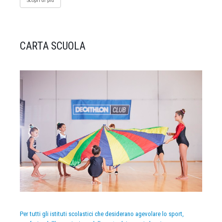
Scopri di più
CARTA SCUOLA
Per tutti gli istituti scolastici che desiderano agevolare lo sport,