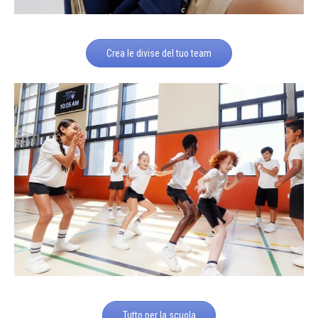
Crea le divise del tuo team
Tutto per la scuola