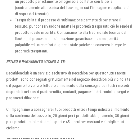
un prodotto perfettamente omogeneo a contatto con la pelle
(contrariamente alla tecnica del flocking, in cui l’immagine è applicata al
di sopra del tessuto).
Traspirabilità: il processo di sublimazione permette di penetrare il
tessuto, pur conservandone intatte le proprietà traspiranti; ciò lo rende il
prodotto ideale in partita. Contrariamente alla tradizionale tecnica del
flocking, il processo di sublimazione garantisce una omogeneità
palpabile ed un comfort di gioco totale poiché ne conserva integre le
proprietà traspiranti.
RITIRO E PAGAMENTO VICINO A TE:
Decathlonclub è un servizio esclusivo di Decathlon per questo tutti i nostri
prodotti sono consegnati gratuitamente nel negozio decathlon più vicino a te
e il pagamento verrà effettuato al momento della consegna con tutti i metodi
disponibili nei nostri punti vendita, contanti, pagamenti elettronici, assegni e
pagamenti dilazionati.
Ci impegniamo a consegnare i tuoi prodotti entro i tempi indicati al momento
della conferma del bozzetto, 20 giorni per i prodotti abbigliamento, 30 giorni
per i prodotti sublimati degli sport e 45 giorni per costumi e abbigliamento
ciclismo.