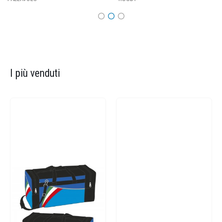
I più venduti