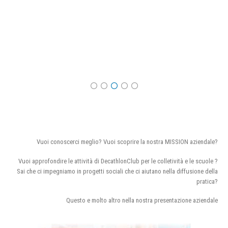
Vuoi conoscerci meglio? Vuoi scoprire la nostra MISSION aziendale?
Vuoi approfondire le attività di DecathlonClub per le colletività e le scuole ?
Sai che ci impegniamo in progetti sociali che ci aiutano nella diffusione della
pratica?
Questo e molto altro nella nostra presentazione aziendale