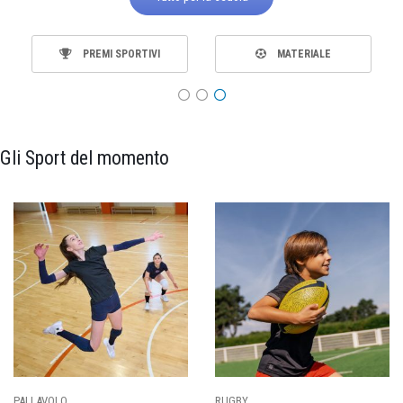
PREMI SPORTIVI
MATERIALE
Gli Sport del momento
PALLAVOLO
RUGBY