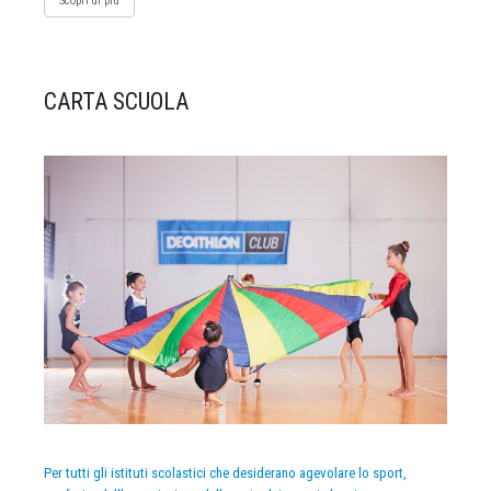
Scopri di più
CARTA SCUOLA
Per tutti gli istituti scolastici che desiderano agevolare lo sport,