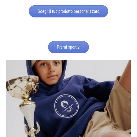
Scegli il tuo prodotto personalizzato
Premi sportivi