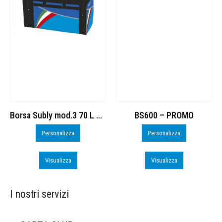
Borsa Subly mod.3 70 L cod. 8374965
BS600 – PROMO
Personalizza
Personalizza
Visualizza
Visualizza
I nostri servizi