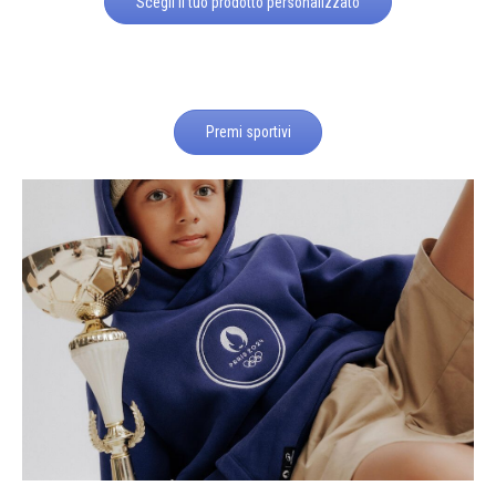
Scegli il tuo prodotto personalizzato
Premi sportivi