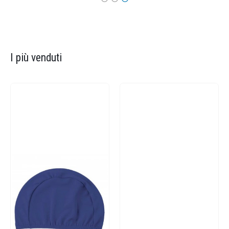
I più venduti