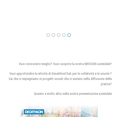
Vuoi conoscerci meglio? Vuoi scoprire la nostra MISSION aziendale?
Vuoi approfondire le attività di DecathlonClub per le colletività e le scuole ?
Sai che ci impegniamo in progetti sociali che ci aiutano nella diffusione della
pratica?
Questo e molto altro nella nostra presentazione aziendale