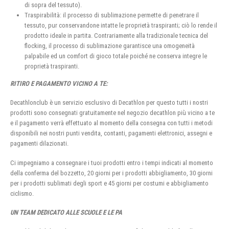
di sopra del tessuto).
Traspirabilità: il processo di sublimazione permette di penetrare il
tessuto, pur conservandone intatte le proprietà traspiranti; ciò lo rende il
prodotto ideale in partita. Contrariamente alla tradizionale tecnica del
flocking, il processo di sublimazione garantisce una omogeneità
palpabile ed un comfort di gioco totale poiché ne conserva integre le
proprietà traspiranti.
RITIRO E PAGAMENTO VICINO A TE:
Decathlonclub è un servizio esclusivo di Decathlon per questo tutti i nostri
prodotti sono consegnati gratuitamente nel negozio decathlon più vicino a te
e il pagamento verrà effettuato al momento della consegna con tutti i metodi
disponibili nei nostri punti vendita, contanti, pagamenti elettronici, assegni e
pagamenti dilazionati.
Ci impegniamo a consegnare i tuoi prodotti entro i tempi indicati al momento
della conferma del bozzetto, 20 giorni per i prodotti abbigliamento, 30 giorni
per i prodotti sublimati degli sport e 45 giorni per costumi e abbigliamento
ciclismo.
UN TEAM DEDICATO ALLE SCUOLE E LE PA