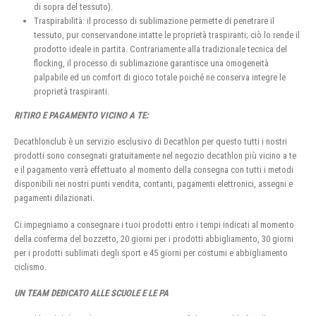
di sopra del tessuto).
Traspirabilità: il processo di sublimazione permette di penetrare il
tessuto, pur conservandone intatte le proprietà traspiranti; ciò lo rende il
prodotto ideale in partita. Contrariamente alla tradizionale tecnica del
flocking, il processo di sublimazione garantisce una omogeneità
palpabile ed un comfort di gioco totale poiché ne conserva integre le
proprietà traspiranti.
RITIRO E PAGAMENTO VICINO A TE:
Decathlonclub è un servizio esclusivo di Decathlon per questo tutti i nostri
prodotti sono consegnati gratuitamente nel negozio decathlon più vicino a te
e il pagamento verrà effettuato al momento della consegna con tutti i metodi
disponibili nei nostri punti vendita, contanti, pagamenti elettronici, assegni e
pagamenti dilazionati.
Ci impegniamo a consegnare i tuoi prodotti entro i tempi indicati al momento
della conferma del bozzetto, 20 giorni per i prodotti abbigliamento, 30 giorni
per i prodotti sublimati degli sport e 45 giorni per costumi e abbigliamento
ciclismo.
UN TEAM DEDICATO ALLE SCUOLE E LE PA