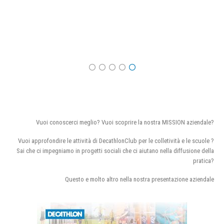
Vuoi conoscerci meglio? Vuoi scoprire la nostra MISSION aziendale?
Vuoi approfondire le attività di DecathlonClub per le colletività e le scuole ?
Sai che ci impegniamo in progetti sociali che ci aiutano nella diffusione della
pratica?
Questo e molto altro nella nostra presentazione aziendale