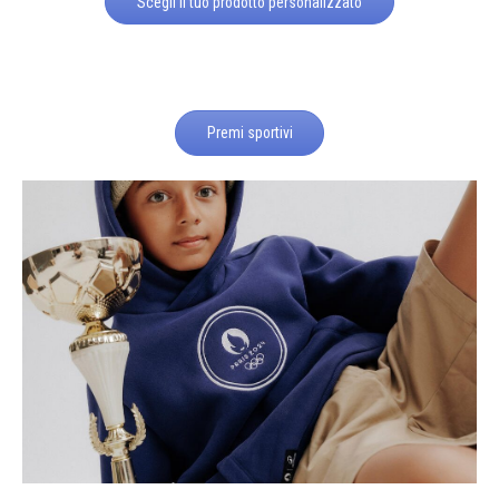
Scegli il tuo prodotto personalizzato
Premi sportivi