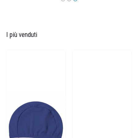
I più venduti