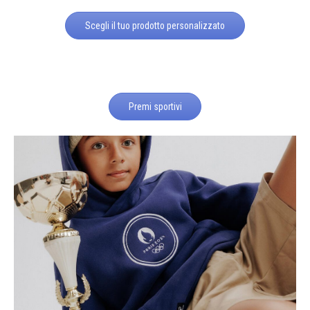
Scegli il tuo prodotto personalizzato
Premi sportivi