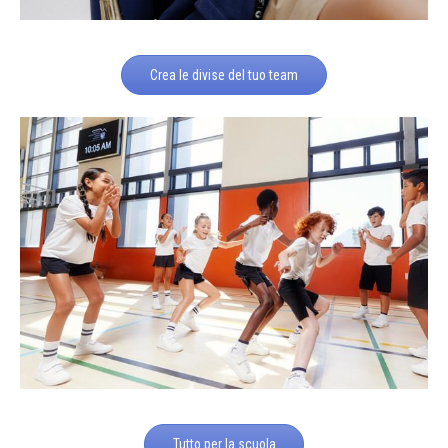
Crea le divise del tuo team
Tutto per la scuola