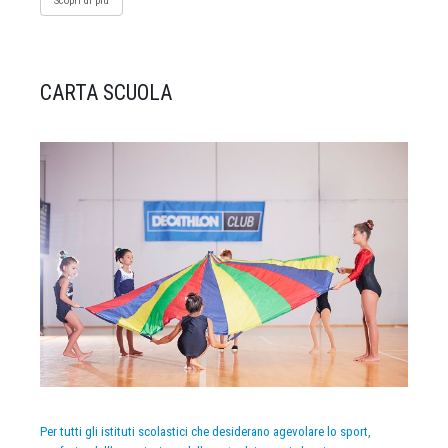
Scopri di più
CARTA SCUOLA
Per tutti gli istituti scolastici che desiderano agevolare lo sport,