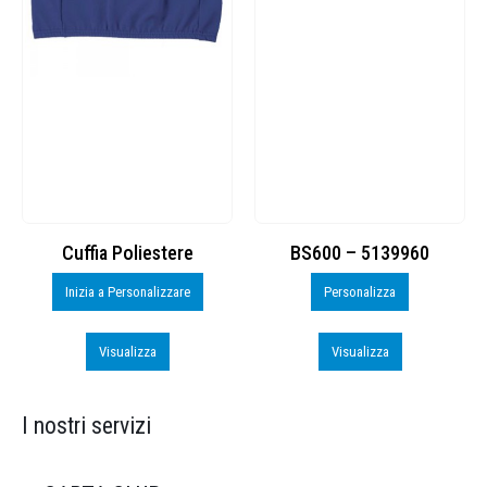
Cuffia Poliestere
BS600 – 5139960
Inizia a Personalizzare
Personalizza
Visualizza
Visualizza
I nostri servizi