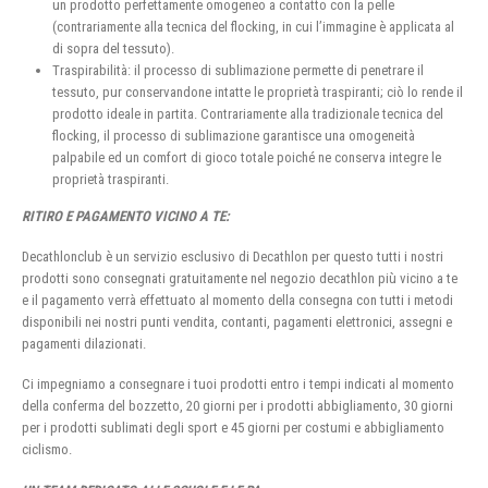
un prodotto perfettamente omogeneo a contatto con la pelle
(contrariamente alla tecnica del flocking, in cui l’immagine è applicata al
di sopra del tessuto).
Traspirabilità: il processo di sublimazione permette di penetrare il
tessuto, pur conservandone intatte le proprietà traspiranti; ciò lo rende il
prodotto ideale in partita. Contrariamente alla tradizionale tecnica del
flocking, il processo di sublimazione garantisce una omogeneità
palpabile ed un comfort di gioco totale poiché ne conserva integre le
proprietà traspiranti.
RITIRO E PAGAMENTO VICINO A TE:
Decathlonclub è un servizio esclusivo di Decathlon per questo tutti i nostri
prodotti sono consegnati gratuitamente nel negozio decathlon più vicino a te
e il pagamento verrà effettuato al momento della consegna con tutti i metodi
disponibili nei nostri punti vendita, contanti, pagamenti elettronici, assegni e
pagamenti dilazionati.
Ci impegniamo a consegnare i tuoi prodotti entro i tempi indicati al momento
della conferma del bozzetto, 20 giorni per i prodotti abbigliamento, 30 giorni
per i prodotti sublimati degli sport e 45 giorni per costumi e abbigliamento
ciclismo.