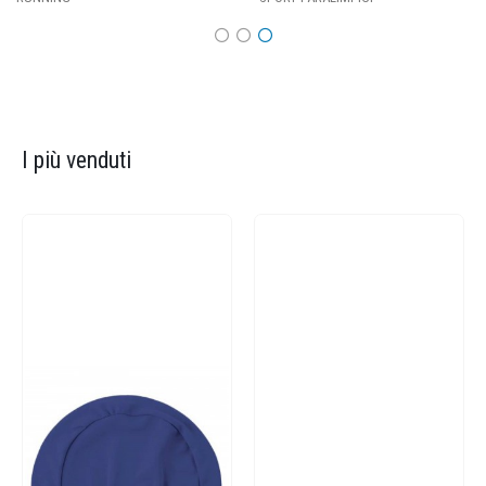
I più venduti