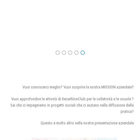
Vuoi conoscerci meglio? Vuoi scoprire la nostra MISSION aziendale?
Vuoi approfondire le attività di DecathlonClub per le colletività e le scuole ?
Sai che ci impegniamo in progetti sociali che ci aiutano nella diffusione della
pratica?
Questo e molto altro nella nostra presentazione aziendale