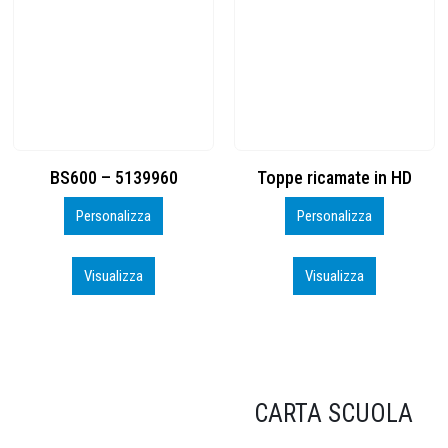
Toppe ricamate in HD
KIT CAMP 100 2026_perso
Personalizza
Personalizza
Visualizza
Visualizza
CARTA SCUOLA