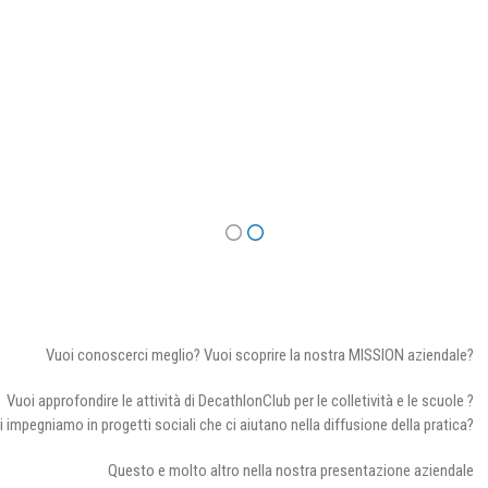
Vuoi conoscerci meglio? Vuoi scoprire la nostra MISSION aziendale?
Vuoi approfondire le attività di DecathlonClub per le colletività e le scuole ?
i impegniamo in progetti sociali che ci aiutano nella diffusione della pratica?
Questo e molto altro nella nostra presentazione aziendale