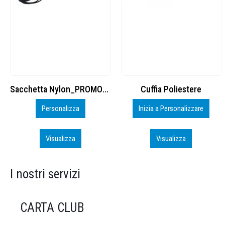
Cuffia Poliestere
BS600 – 5139960
Inizia a Personalizzare
Personalizza
Visualizza
Visualizza
I nostri servizi
CARTA CLUB