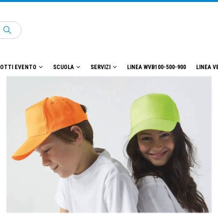
OTTI EVENTO
SCUOLA
SERVIZI
LINEA WVB100-500-900
LINEA V