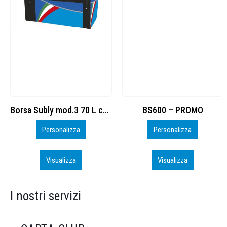
BS600 – PROMO
Sacchetta Nylon_PROMO_perso
Personalizza
Personalizza
Visualizza
Visualizza
I nostri servizi