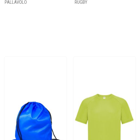
PALLAVOLO
RUGBY