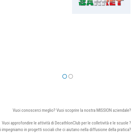
Vuoi conoscerci meglio? Vuoi scoprire la nostra MISSION aziendale?
Vuoi approfondire le attività di DecathlonClub per le colletività e le scuole ?
i impegniamo in progetti sociali che ci aiutano nella diffusione della pratica?