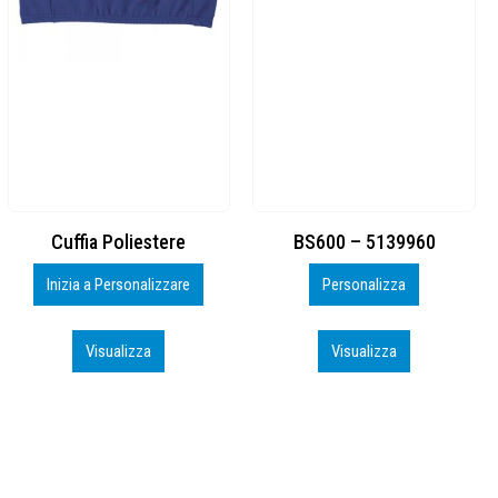
BS600 – 5139960
Toppe ricamate in HD
Personalizza
Personalizza
Visualizza
Visualizza