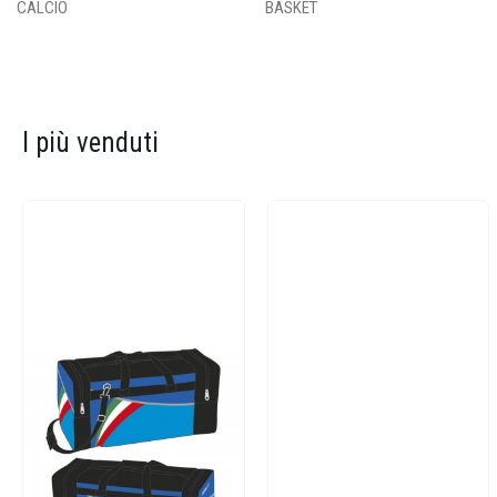
CALCIO
BASKET
I più venduti