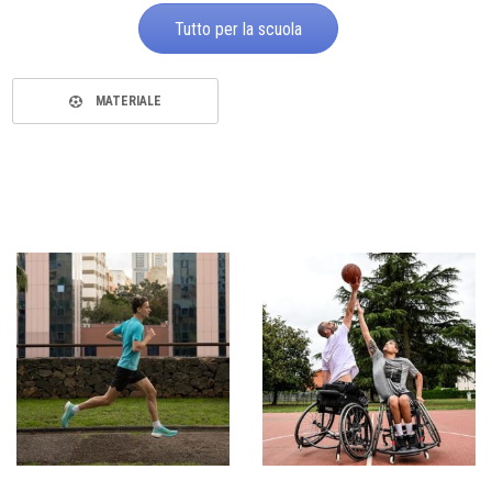
Tutto per la scuola
MATERIALE