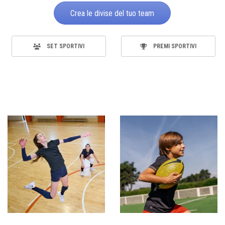
Crea le divise del tuo team
SET SPORTIVI
PREMI SPORTIVI