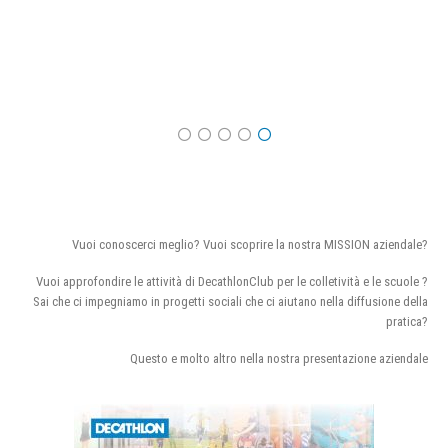
Vuoi conoscerci meglio? Vuoi scoprire la nostra MISSION aziendale?
Vuoi approfondire le attività di DecathlonClub per le colletività e le scuole ?
Sai che ci impegniamo in progetti sociali che ci aiutano nella diffusione della
pratica?
Questo e molto altro nella nostra presentazione aziendale