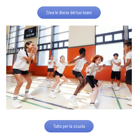
Crea le divise del tuo team
Tutto per la scuola