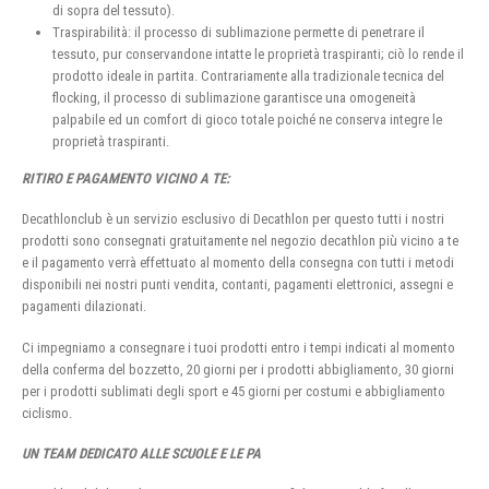
di sopra del tessuto).
Traspirabilità: il processo di sublimazione permette di penetrare il
tessuto, pur conservandone intatte le proprietà traspiranti; ciò lo rende il
prodotto ideale in partita. Contrariamente alla tradizionale tecnica del
flocking, il processo di sublimazione garantisce una omogeneità
palpabile ed un comfort di gioco totale poiché ne conserva integre le
proprietà traspiranti.
RITIRO E PAGAMENTO VICINO A TE:
Decathlonclub è un servizio esclusivo di Decathlon per questo tutti i nostri
prodotti sono consegnati gratuitamente nel negozio decathlon più vicino a te
e il pagamento verrà effettuato al momento della consegna con tutti i metodi
disponibili nei nostri punti vendita, contanti, pagamenti elettronici, assegni e
pagamenti dilazionati.
Ci impegniamo a consegnare i tuoi prodotti entro i tempi indicati al momento
della conferma del bozzetto, 20 giorni per i prodotti abbigliamento, 30 giorni
per i prodotti sublimati degli sport e 45 giorni per costumi e abbigliamento
ciclismo.
UN TEAM DEDICATO ALLE SCUOLE E LE PA