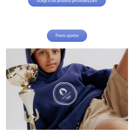
Scegli il tuo prodotto personalizzato
Premi sportivi