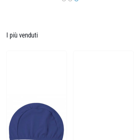
I più venduti