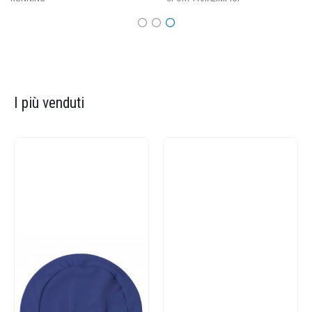
I più venduti