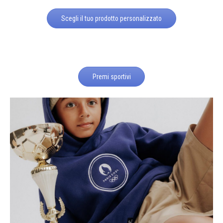
Scegli il tuo prodotto personalizzato
Premi sportivi