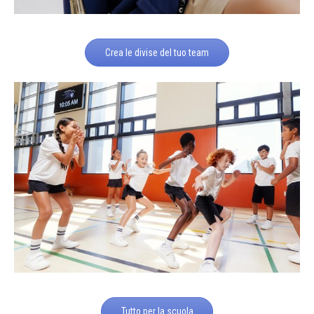
Crea le divise del tuo team
Tutto per la scuola