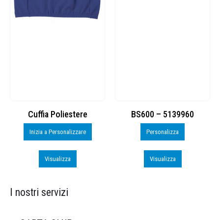
Cuffia Poliestere
BS600 – 5139960
Inizia a Personalizzare
Personalizza
Visualizza
Visualizza
I nostri servizi