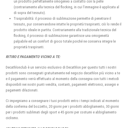
un prodotto perfettamente omogeneo a contatto con la pelle
(contrariamente alla tecnica del flocking, in cui l’immagine è applicata al
di sopra del tessuto).
Traspirabilità: il processo di sublimazione permette di penetrare il
tessuto, pur conservandone intatte le proprietà traspiranti; ciò lo rende il
prodotto ideale in partita. Contrariamente alla tradizionale tecnica del
flocking, il processo di sublimazione garantisce una omogeneità
palpabile ed un comfort di gioco totale poiché ne conserva integre le
proprietà traspiranti.
RITIRO E PAGAMENTO VICINO A TE:
Decathlonclub è un servizio esclusivo di Decathlon per questo tutti i nostri
prodotti sono consegnati gratuitamente nel negozio decathlon più vicino a te
e il pagamento verrà effettuato al momento della consegna con tutti i metodi
disponibili nei nostri punti vendita, contanti, pagamenti elettronici, assegni e
pagamenti dilazionati.
Ci impegniamo a consegnare i tuoi prodotti entro i tempi indicati al momento
della conferma del bozzetto, 20 giorni per i prodotti abbigliamento, 30 giorni
per i prodotti sublimati degli sport e 45 giorni per costumi e abbigliamento
ciclismo.