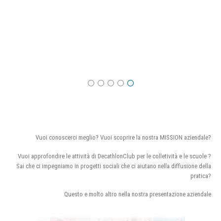
Vuoi conoscerci meglio? Vuoi scoprire la nostra MISSION aziendale?
Vuoi approfondire le attività di DecathlonClub per le colletività e le scuole ?
Sai che ci impegniamo in progetti sociali che ci aiutano nella diffusione della
pratica?
Questo e molto altro nella nostra presentazione aziendale