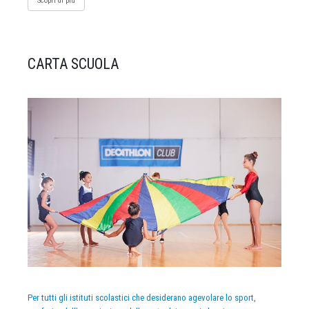
Scopri di più
CARTA SCUOLA
Per tutti gli istituti scolastici che desiderano agevolare lo sport,