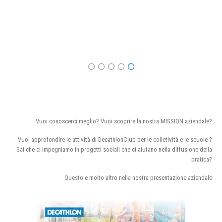
Vuoi conoscerci meglio? Vuoi scoprire la nostra MISSION aziendale?
Vuoi approfondire le attività di DecathlonClub per le colletività e le scuole ?
Sai che ci impegniamo in progetti sociali che ci aiutano nella diffusione della
pratica?
Questo e molto altro nella nostra presentazione aziendale