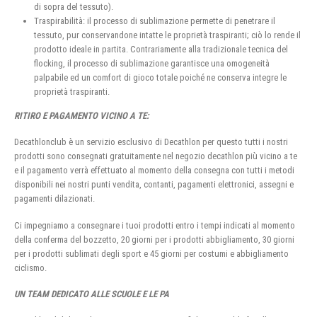
di sopra del tessuto).
Traspirabilità: il processo di sublimazione permette di penetrare il
tessuto, pur conservandone intatte le proprietà traspiranti; ciò lo rende il
prodotto ideale in partita. Contrariamente alla tradizionale tecnica del
flocking, il processo di sublimazione garantisce una omogeneità
palpabile ed un comfort di gioco totale poiché ne conserva integre le
proprietà traspiranti.
RITIRO E PAGAMENTO VICINO A TE:
Decathlonclub è un servizio esclusivo di Decathlon per questo tutti i nostri
prodotti sono consegnati gratuitamente nel negozio decathlon più vicino a te
e il pagamento verrà effettuato al momento della consegna con tutti i metodi
disponibili nei nostri punti vendita, contanti, pagamenti elettronici, assegni e
pagamenti dilazionati.
Ci impegniamo a consegnare i tuoi prodotti entro i tempi indicati al momento
della conferma del bozzetto, 20 giorni per i prodotti abbigliamento, 30 giorni
per i prodotti sublimati degli sport e 45 giorni per costumi e abbigliamento
ciclismo.
UN TEAM DEDICATO ALLE SCUOLE E LE PA