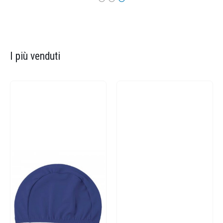
I più venduti