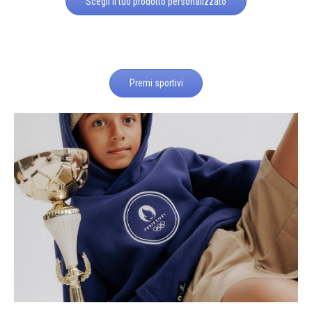
Scegli il tuo prodotto personalizzato
Premi sportivi