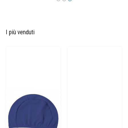
I più venduti