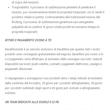
di sopra del tessuto).
Traspirabilità: il processo di sublimazione permette di penetrare il
tessuto, pur conservandone intatte le proprietà traspiranti; ciò lo rende il
prodotto ideale in partita. Contrariamente alla tradizionale tecnica del
flocking, il processo di sublimazione garantisce una omogeneità
palpabile ed un comfort di gioco totale poiché ne conserva integre le
proprietà traspiranti.
RITIRO E PAGAMENTO VICINO A TE:
Decathlonclub è un servizio esclusivo di Decathlon per questo tutti i nostri
prodotti sono consegnati gratuitamente nel negozio decathlon più vicino a te
e il pagamento verrà effettuato al momento della consegna con tutti i metodi
disponibili nei nostri punti vendita, contanti, pagamenti elettronici, assegni e
pagamenti dilazionati.
Ci impegniamo a consegnare i tuoi prodotti entro i tempi indicati al momento
della conferma del bozzetto, 20 giorni per i prodotti abbigliamento, 30 giorni
per i prodotti sublimati degli sport e 45 giorni per costumi e abbigliamento
ciclismo.
UN TEAM DEDICATO ALLE SCUOLE E LE PA