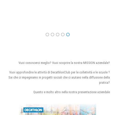
Vuoi conoscerci meglio? Vuoi scoprire la nostra MISSION aziendale?
Vuoi approfondire le attività di DecathlonClub per le colletività e le scuole ?
Sai che ci impegniamo in progetti sociali che ci aiutano nella diffusione della
pratica?
Questo e molto altro nella nostra presentazione aziendale