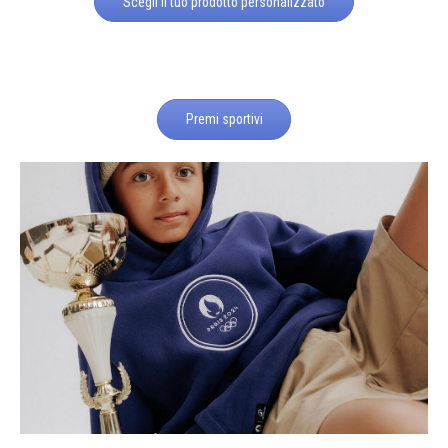
Scegli il tuo prodotto personalizzato
Premi sportivi