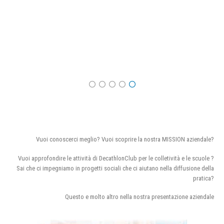
Vuoi conoscerci meglio? Vuoi scoprire la nostra MISSION aziendale?
Vuoi approfondire le attività di DecathlonClub per le colletività e le scuole ?
Sai che ci impegniamo in progetti sociali che ci aiutano nella diffusione della
pratica?
Questo e molto altro nella nostra presentazione aziendale