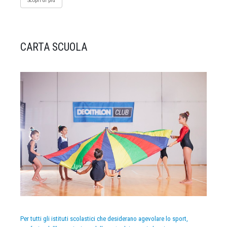
Scopri di più
CARTA SCUOLA
Per tutti gli istituti scolastici che desiderano agevolare lo sport,