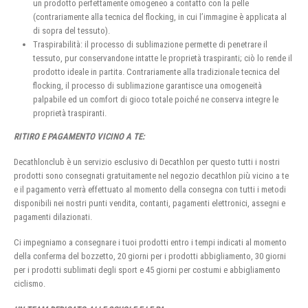
un prodotto perfettamente omogeneo a contatto con la pelle
(contrariamente alla tecnica del flocking, in cui l’immagine è applicata al
di sopra del tessuto).
Traspirabilità: il processo di sublimazione permette di penetrare il
tessuto, pur conservandone intatte le proprietà traspiranti; ciò lo rende il
prodotto ideale in partita. Contrariamente alla tradizionale tecnica del
flocking, il processo di sublimazione garantisce una omogeneità
palpabile ed un comfort di gioco totale poiché ne conserva integre le
proprietà traspiranti.
RITIRO E PAGAMENTO VICINO A TE:
Decathlonclub è un servizio esclusivo di Decathlon per questo tutti i nostri
prodotti sono consegnati gratuitamente nel negozio decathlon più vicino a te
e il pagamento verrà effettuato al momento della consegna con tutti i metodi
disponibili nei nostri punti vendita, contanti, pagamenti elettronici, assegni e
pagamenti dilazionati.
Ci impegniamo a consegnare i tuoi prodotti entro i tempi indicati al momento
della conferma del bozzetto, 20 giorni per i prodotti abbigliamento, 30 giorni
per i prodotti sublimati degli sport e 45 giorni per costumi e abbigliamento
ciclismo.