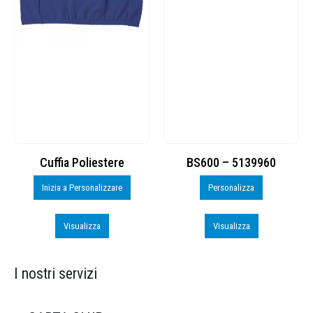
Cuffia Poliestere
BS600 – 5139960
Inizia a Personalizzare
Personalizza
Visualizza
Visualizza
I nostri servizi