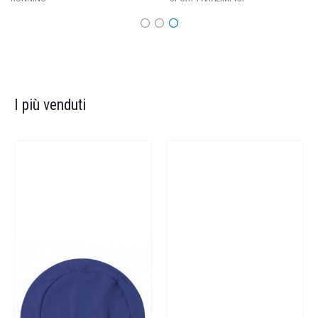
I più venduti