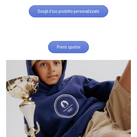
Scegli il tuo prodotto personalizzato
Premi sportivi