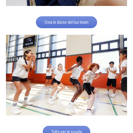
Crea le divise del tuo team
Tutto per la scuola