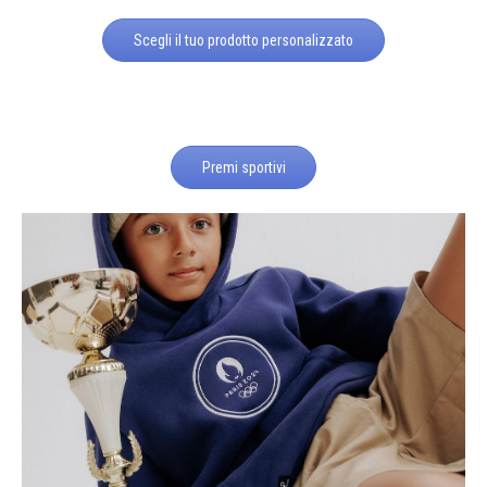
Scegli il tuo prodotto personalizzato
Premi sportivi