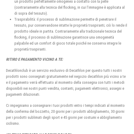
un prodotto perfettamente omogeneo a contatto con la pelle
(contrariamente alla tecnica del flocking, in cui l’immagine è applicata al
di sopra del tessuto).
Traspirabilità: il processo di sublimazione permette di penetrare il
tessuto, pur conservandone intatte le proprietà traspiranti; ciò lo rende il
prodotto ideale in partita. Contrariamente alla tradizionale tecnica del
flocking, il processo di sublimazione garantisce una omogeneità
palpabile ed un comfort di gioco totale poiché ne conserva integre le
proprietà traspiranti.
RITIRO E PAGAMENTO VICINO A TE:
Decathlonclub è un servizio esclusivo di Decathlon per questo tutti i nostri
prodotti sono consegnati gratuitamente nel negozio decathlon più vicino a te
e il pagamento verrà effettuato al momento della consegna con tutti i metodi
disponibili nei nostri punti vendita, contanti, pagamenti elettronici, assegni e
pagamenti dilazionati.
Ci impegniamo a consegnare i tuoi prodotti entro i tempi indicati al momento
della conferma del bozzetto, 20 giorni per i prodotti abbigliamento, 30 giorni
per i prodotti sublimati degli sport e 45 giorni per costumi e abbigliamento
ciclismo.