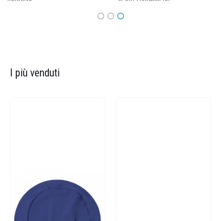
I più venduti