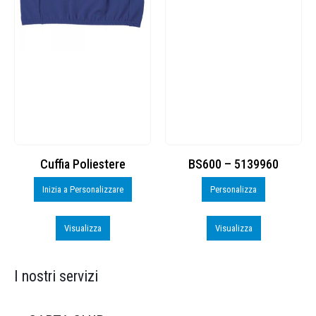
Cuffia Poliestere
BS600 – 5139960
Inizia a Personalizzare
Personalizza
Visualizza
Visualizza
I nostri servizi