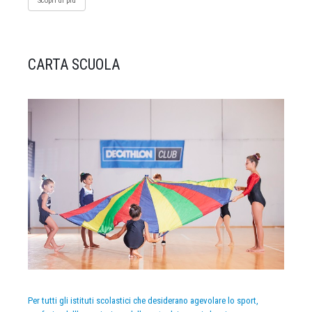
Scopri di più
CARTA SCUOLA
Per tutti gli istituti scolastici che desiderano agevolare lo sport,