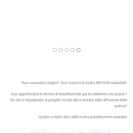
Vuoi conoscerci meglio? Vuoi scoprire la nostra MISSION aziendale?
Vuoi approfondire le attività di DecathlonClub per le colletività e le scuole ?
Sai che ci impegniamo in progetti sociali che ci aiutano nella diffusione della
pratica?
Questo e molto altro nella nostra presentazione aziendale