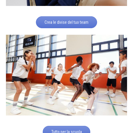
Crea le divise del tuo team
Tutto per la scuola