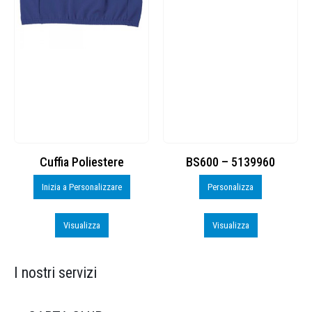
Cuffia Poliestere
BS600 – 5139960
Inizia a Personalizzare
Personalizza
Visualizza
Visualizza
I nostri servizi