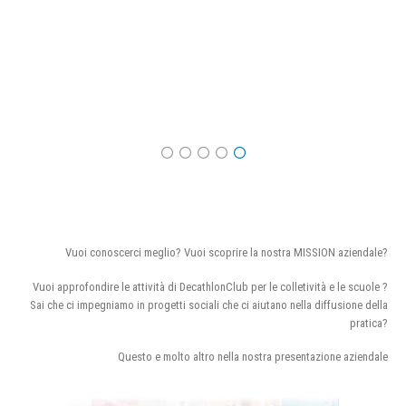
Vuoi conoscerci meglio? Vuoi scoprire la nostra MISSION aziendale?
Vuoi approfondire le attività di DecathlonClub per le colletività e le scuole ?
Sai che ci impegniamo in progetti sociali che ci aiutano nella diffusione della
pratica?
Questo e molto altro nella nostra presentazione aziendale