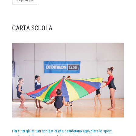
Scopri di più
CARTA SCUOLA
Per tutti gli istituti scolastici che desiderano agevolare lo sport,