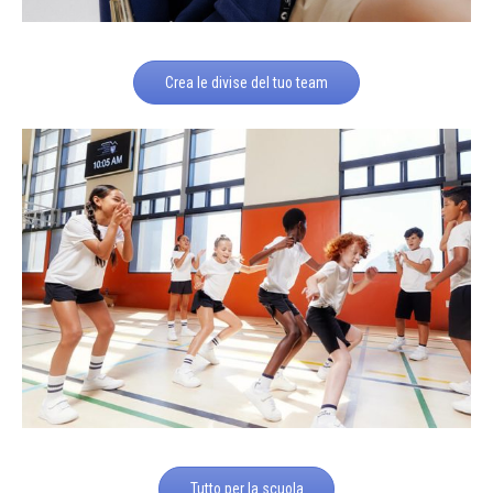
Crea le divise del tuo team
Tutto per la scuola