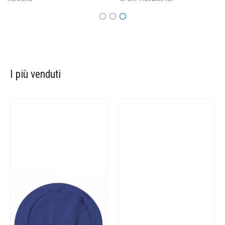
I più venduti