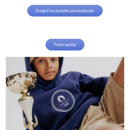
Scegli il tuo prodotto personalizzato
Premi sportivi