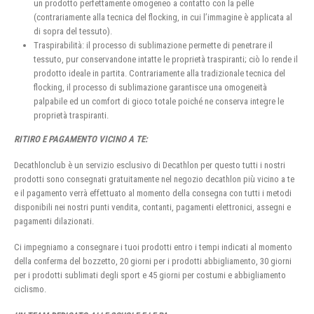
un prodotto perfettamente omogeneo a contatto con la pelle
(contrariamente alla tecnica del flocking, in cui l’immagine è applicata al
di sopra del tessuto).
Traspirabilità: il processo di sublimazione permette di penetrare il
tessuto, pur conservandone intatte le proprietà traspiranti; ciò lo rende il
prodotto ideale in partita. Contrariamente alla tradizionale tecnica del
flocking, il processo di sublimazione garantisce una omogeneità
palpabile ed un comfort di gioco totale poiché ne conserva integre le
proprietà traspiranti.
RITIRO E PAGAMENTO VICINO A TE:
Decathlonclub è un servizio esclusivo di Decathlon per questo tutti i nostri
prodotti sono consegnati gratuitamente nel negozio decathlon più vicino a te
e il pagamento verrà effettuato al momento della consegna con tutti i metodi
disponibili nei nostri punti vendita, contanti, pagamenti elettronici, assegni e
pagamenti dilazionati.
Ci impegniamo a consegnare i tuoi prodotti entro i tempi indicati al momento
della conferma del bozzetto, 20 giorni per i prodotti abbigliamento, 30 giorni
per i prodotti sublimati degli sport e 45 giorni per costumi e abbigliamento
ciclismo.