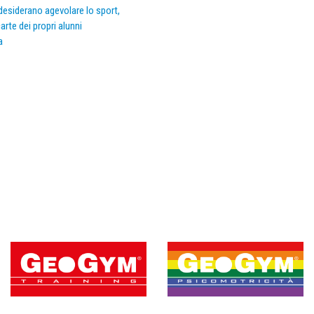
e desiderano agevolare lo sport,
arte dei propri alunni
a