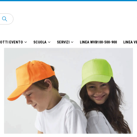
OTTI EVENTO
SCUOLA
SERVIZI
LINEA WVB100-500-900
LINEA V