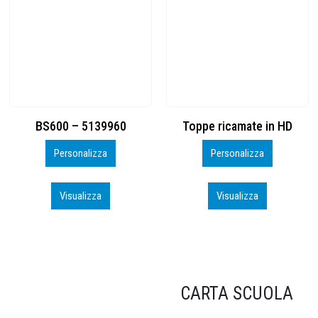
Toppe ricamate in HD
KIT CAMP 100 2026_perso
Personalizza
Personalizza
Visualizza
Visualizza
CARTA SCUOLA