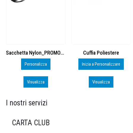
Cuffia Poliestere
BS600 – 5139960
Inizia a Personalizzare
Personalizza
Visualizza
Visualizza
I nostri servizi
CARTA CLUB