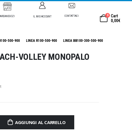
0
Cart
CONTATTACI
AREANEGOZI
IL MIO ACCOUNT
0,00
€
B100-500-900
LINEA R100-500-900
LINEA BB100-300-500-900
EACH-VOLLEY MONOPALO
t
AGGIUNGI AL CARRELLO