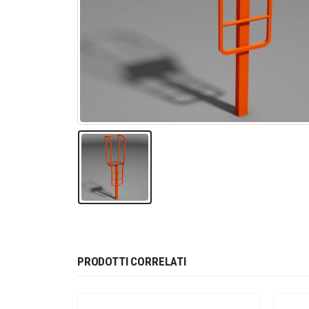
PRODOTTI CORRELATI