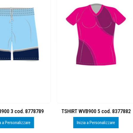
RT WVB900 5 cod. 8377882
SHORT WVB900 3 cod. 877
Inizia a Personalizzare
Inizia a Personalizzare