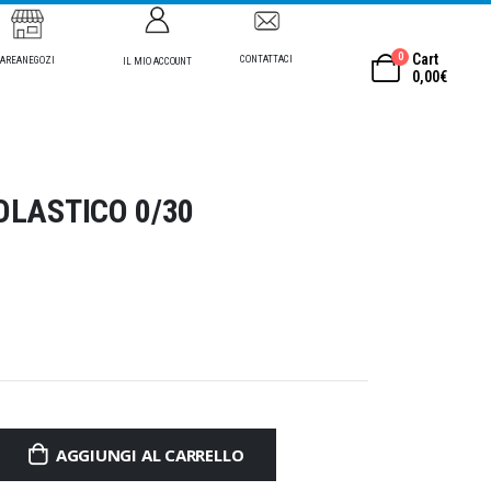
0
Cart
CONTATTACI
AREANEGOZI
IL MIO ACCOUNT
0,00
€
OLASTICO 0/30
AGGIUNGI AL CARRELLO