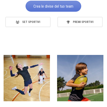
Crea le divise del tuo team
SET SPORTIVI
PREMI SPORTIVI