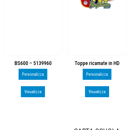
Toppe ricamate in HD
KIT CAMP 100 2026_perso
Personalizza
Personalizza
Visualizza
Visualizza