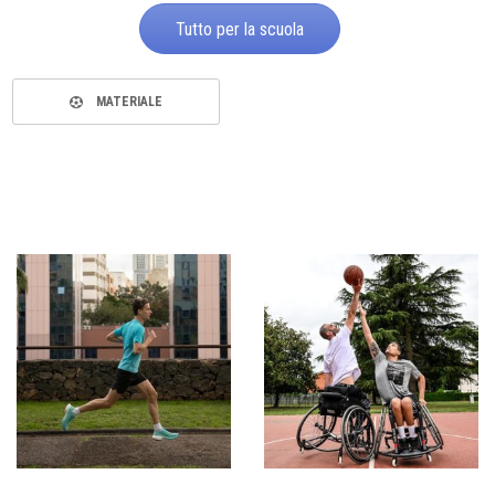
Tutto per la scuola
MATERIALE