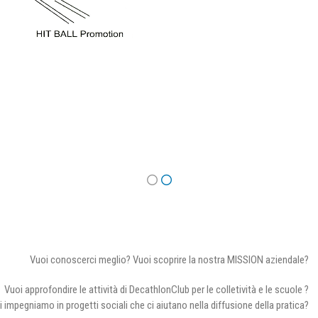
Vuoi conoscerci meglio? Vuoi scoprire la nostra MISSION aziendale?
Vuoi approfondire le attività di DecathlonClub per le colletività e le scuole ?
i impegniamo in progetti sociali che ci aiutano nella diffusione della pratica?