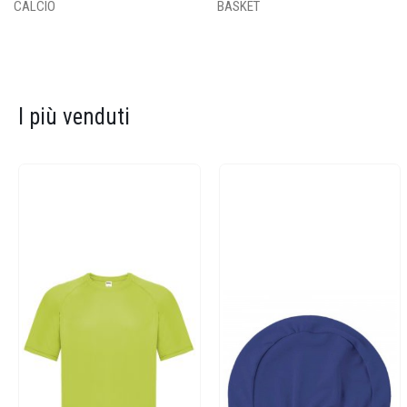
CALCIO
BASKET
I più venduti