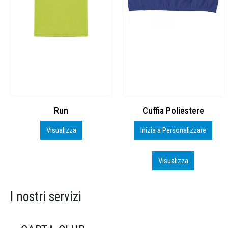
Cuffia Poliestere
BS600 – 5139960
Inizia a Personalizzare
Personalizza
Visualizza
Visualizza
I nostri servizi