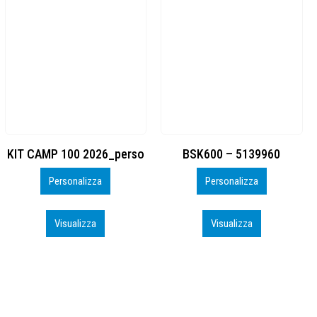
BSK600 – 5139960
DTF
Personalizza
Personalizza
Visualizza
Visualizza