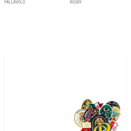
PALLAVOLO
RUGBY