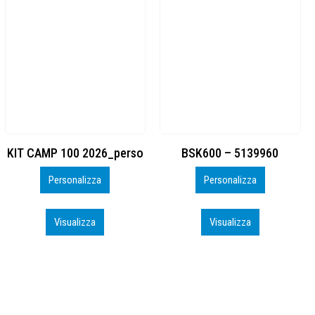
BSK600 – 5139960
DTF
Personalizza
Personalizza
Visualizza
Visualizza