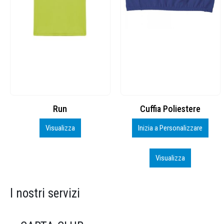
Cuffia Poliestere
BS600 – 5139960
Inizia a Personalizzare
Personalizza
Visualizza
Visualizza
I nostri servizi