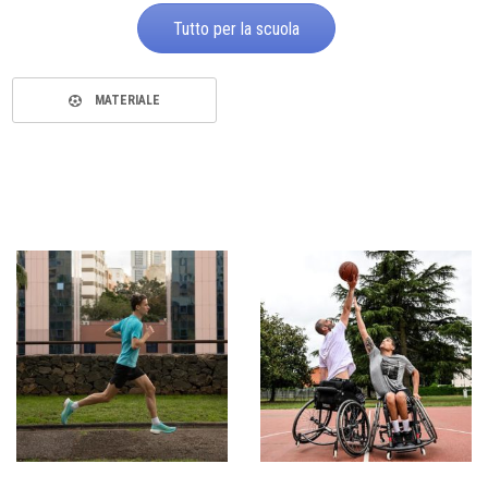
Tutto per la scuola
MATERIALE