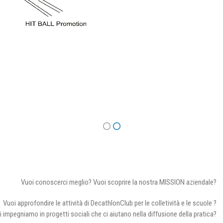
Vuoi conoscerci meglio? Vuoi scoprire la nostra MISSION aziendale?
Vuoi approfondire le attività di DecathlonClub per le colletività e le scuole ?
i impegniamo in progetti sociali che ci aiutano nella diffusione della pratica?