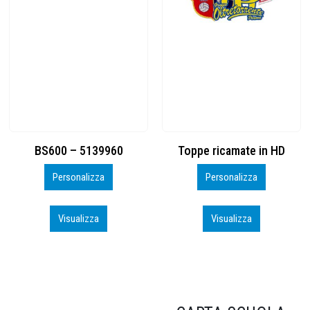
Toppe ricamate in HD
KIT CAMP 100 2026_perso
Personalizza
Personalizza
Visualizza
Visualizza