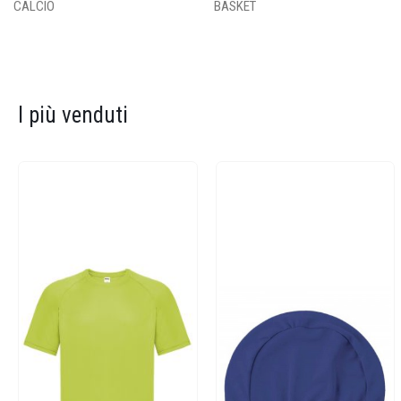
CALCIO
BASKET
I più venduti