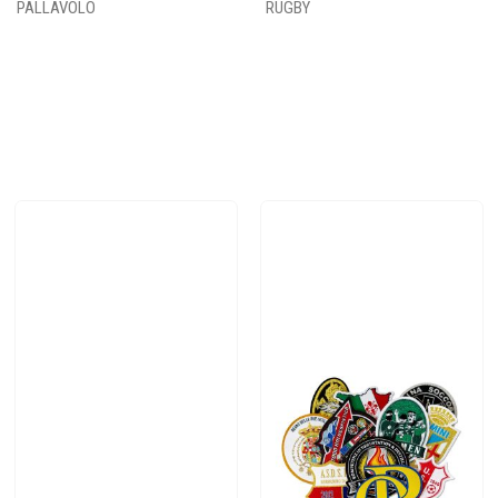
PALLAVOLO
RUGBY