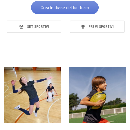
Crea le divise del tuo team
SET SPORTIVI
PREMI SPORTIVI