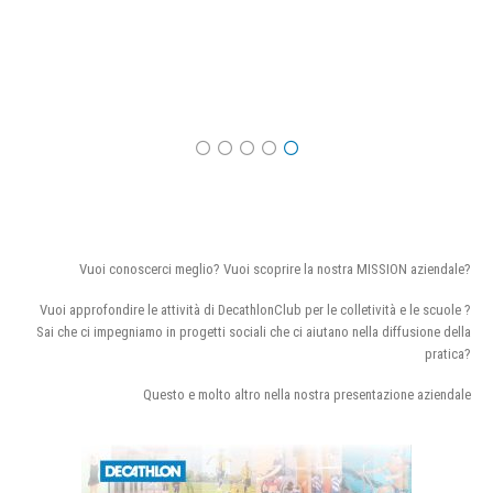
Vuoi conoscerci meglio? Vuoi scoprire la nostra MISSION aziendale?
Vuoi approfondire le attività di DecathlonClub per le colletività e le scuole ?
Sai che ci impegniamo in progetti sociali che ci aiutano nella diffusione della
pratica?
Questo e molto altro nella nostra presentazione aziendale