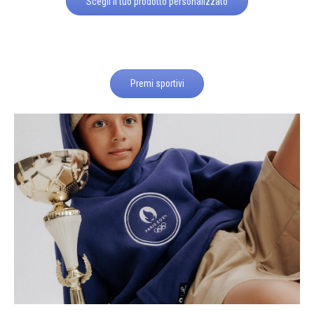
Scegli il tuo prodotto personalizzato
Premi sportivi