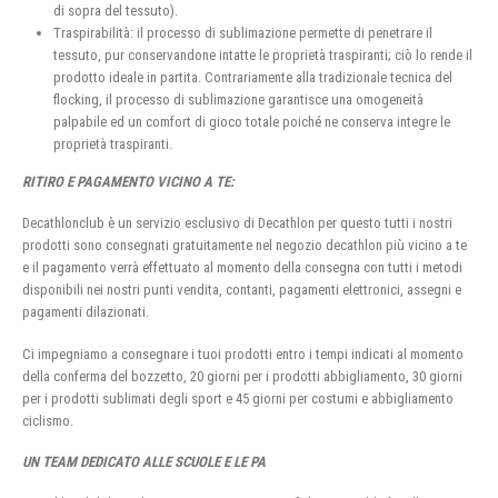
di sopra del tessuto).
Traspirabilità: il processo di sublimazione permette di penetrare il
tessuto, pur conservandone intatte le proprietà traspiranti; ciò lo rende il
prodotto ideale in partita. Contrariamente alla tradizionale tecnica del
flocking, il processo di sublimazione garantisce una omogeneità
palpabile ed un comfort di gioco totale poiché ne conserva integre le
proprietà traspiranti.
RITIRO E PAGAMENTO VICINO A TE:
Decathlonclub è un servizio esclusivo di Decathlon per questo tutti i nostri
prodotti sono consegnati gratuitamente nel negozio decathlon più vicino a te
e il pagamento verrà effettuato al momento della consegna con tutti i metodi
disponibili nei nostri punti vendita, contanti, pagamenti elettronici, assegni e
pagamenti dilazionati.
Ci impegniamo a consegnare i tuoi prodotti entro i tempi indicati al momento
della conferma del bozzetto, 20 giorni per i prodotti abbigliamento, 30 giorni
per i prodotti sublimati degli sport e 45 giorni per costumi e abbigliamento
ciclismo.
UN TEAM DEDICATO ALLE SCUOLE E LE PA