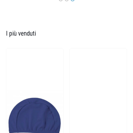
I più venduti