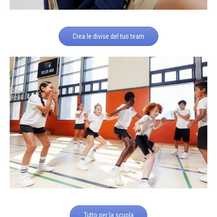
Crea le divise del tuo team
Tutto per la scuola