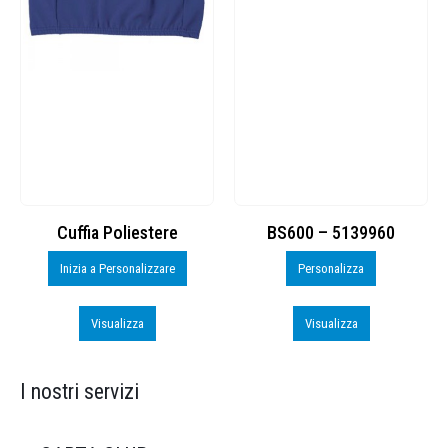
Cuffia Poliestere
BS600 – 5139960
Inizia a Personalizzare
Personalizza
Visualizza
Visualizza
I nostri servizi