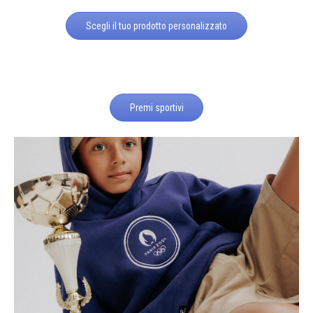
Scegli il tuo prodotto personalizzato
Premi sportivi