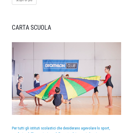
Scopri di più
CARTA SCUOLA
Per tutti gli istituti scolastici che desiderano agevolare lo sport,