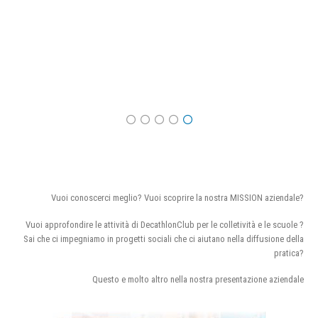
Vuoi conoscerci meglio? Vuoi scoprire la nostra MISSION aziendale?
Vuoi approfondire le attività di DecathlonClub per le colletività e le scuole ?
Sai che ci impegniamo in progetti sociali che ci aiutano nella diffusione della
pratica?
Questo e molto altro nella nostra presentazione aziendale