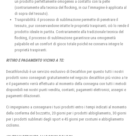
un prodotto perfettamente omogeneo a contatto con la pelle
(contrariamente alla tecnica del flocking, in cui l’immagine è applicata al
di sopra del tessuto).
Traspirabilità: il processo di sublimazione permette di penetrare il
tessuto, pur conservandone intatte le proprietà traspiranti; ciò lo rende il
prodotto ideale in partita. Contrariamente alla tradizionale tecnica del
flocking, il processo di sublimazione garantisce una omogeneità
palpabile ed un comfort di gioco totale poiché ne conserva integre le
proprietà traspiranti.
RITIRO E PAGAMENTO VICINO A TE:
Decathlonclub è un servizio esclusivo di Decathlon per questo tutti i nostri
prodotti sono consegnati gratuitamente nel negozio decathlon più vicino a te
e il pagamento verrà effettuato al momento della consegna con tutti i metodi
disponibili nei nostri punti vendita, contanti, pagamenti elettronici, assegni e
pagamenti dilazionati.
Ci impegniamo a consegnare i tuoi prodotti entro i tempi indicati al momento
della conferma del bozzetto, 20 giorni per i prodotti abbigliamento, 30 giorni
per i prodotti sublimati degli sport e 45 giorni per costumi e abbigliamento
ciclismo.