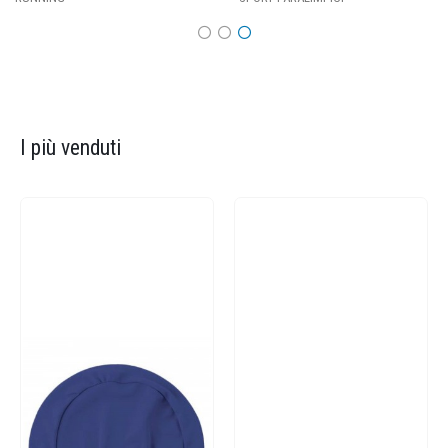
I più venduti