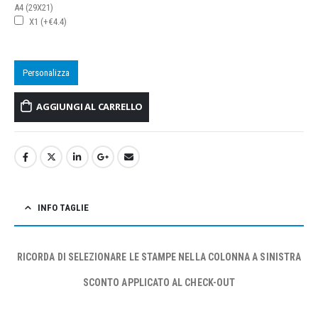
A4 (29X21)
X1 (+€4.4)
Personalizza
AGGIUNGI AL CARRELLO
INFO TAGLIE
RICORDA DI SELEZIONARE LE STAMPE NELLA COLONNA A SINISTRA
SCONTO APPLICATO AL CHECK-OUT