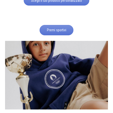
Scegli il tuo prodotto personalizzato
Premi sportivi