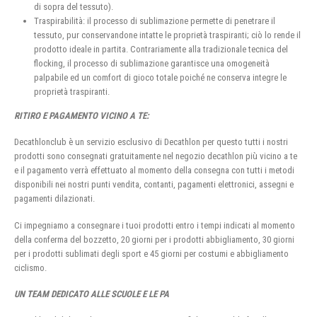
di sopra del tessuto).
Traspirabilità: il processo di sublimazione permette di penetrare il
tessuto, pur conservandone intatte le proprietà traspiranti; ciò lo rende il
prodotto ideale in partita. Contrariamente alla tradizionale tecnica del
flocking, il processo di sublimazione garantisce una omogeneità
palpabile ed un comfort di gioco totale poiché ne conserva integre le
proprietà traspiranti.
RITIRO E PAGAMENTO VICINO A TE:
Decathlonclub è un servizio esclusivo di Decathlon per questo tutti i nostri
prodotti sono consegnati gratuitamente nel negozio decathlon più vicino a te
e il pagamento verrà effettuato al momento della consegna con tutti i metodi
disponibili nei nostri punti vendita, contanti, pagamenti elettronici, assegni e
pagamenti dilazionati.
Ci impegniamo a consegnare i tuoi prodotti entro i tempi indicati al momento
della conferma del bozzetto, 20 giorni per i prodotti abbigliamento, 30 giorni
per i prodotti sublimati degli sport e 45 giorni per costumi e abbigliamento
ciclismo.
UN TEAM DEDICATO ALLE SCUOLE E LE PA