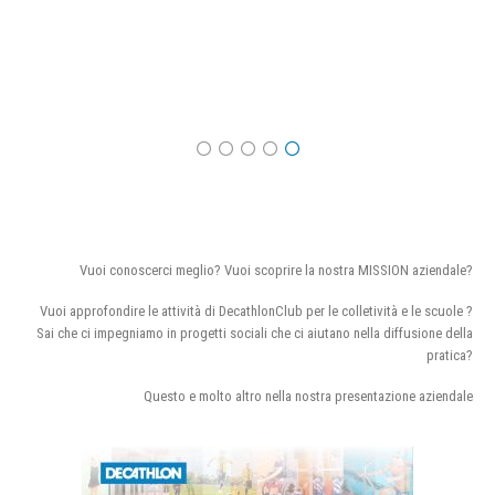
Vuoi conoscerci meglio? Vuoi scoprire la nostra MISSION aziendale?
Vuoi approfondire le attività di DecathlonClub per le colletività e le scuole ?
Sai che ci impegniamo in progetti sociali che ci aiutano nella diffusione della
pratica?
Questo e molto altro nella nostra presentazione aziendale