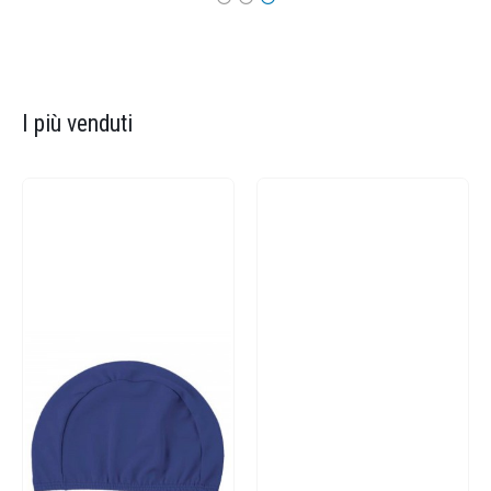
I più venduti