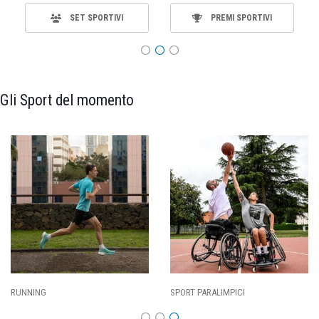
SET SPORTIVI
PREMI SPORTIVI
Gli Sport del momento
RUNNING
SPORT PARALIMPICI