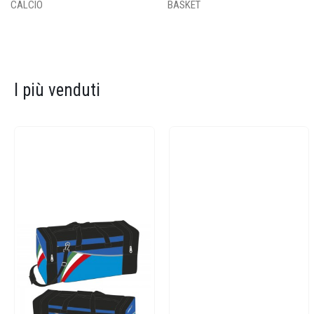
CALCIO
BASKET
I più venduti