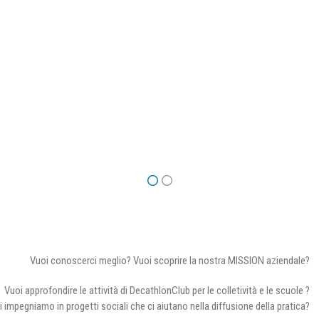
Vuoi conoscerci meglio? Vuoi scoprire la nostra MISSION aziendale?
Vuoi approfondire le attività di DecathlonClub per le colletività e le scuole ?
i impegniamo in progetti sociali che ci aiutano nella diffusione della pratica?