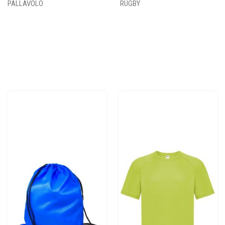
PALLAVOLO
RUGBY