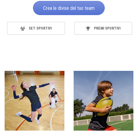
Crea le divise del tuo team
SET SPORTIVI
PREMI SPORTIVI