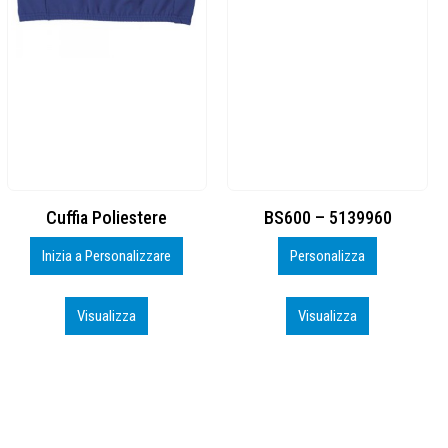
BS600 – 5139960
Toppe ricamate in HD
Personalizza
Personalizza
Visualizza
Visualizza