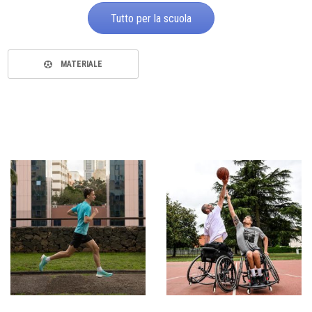
Tutto per la scuola
MATERIALE