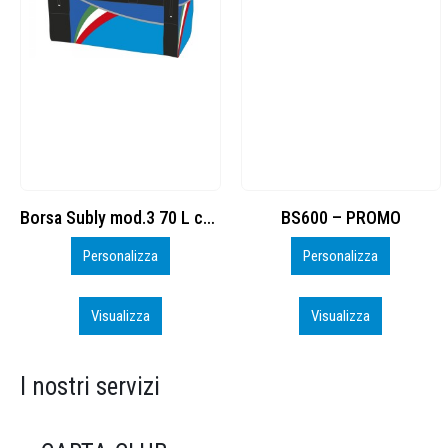
BS600 – PROMO
Sacchetta Nylon_PROMO_perso
Personalizza
Personalizza
Visualizza
Visualizza
I nostri servizi