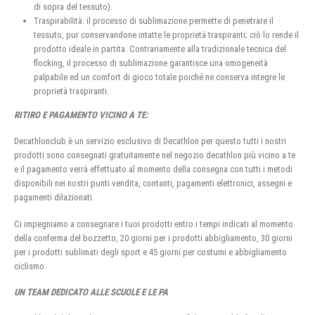
di sopra del tessuto).
Traspirabilità: il processo di sublimazione permette di penetrare il
tessuto, pur conservandone intatte le proprietà traspiranti; ciò lo rende il
prodotto ideale in partita. Contrariamente alla tradizionale tecnica del
flocking, il processo di sublimazione garantisce una omogeneità
palpabile ed un comfort di gioco totale poiché ne conserva integre le
proprietà traspiranti.
RITIRO E PAGAMENTO VICINO A TE:
Decathlonclub è un servizio esclusivo di Decathlon per questo tutti i nostri
prodotti sono consegnati gratuitamente nel negozio decathlon più vicino a te
e il pagamento verrà effettuato al momento della consegna con tutti i metodi
disponibili nei nostri punti vendita, contanti, pagamenti elettronici, assegni e
pagamenti dilazionati.
Ci impegniamo a consegnare i tuoi prodotti entro i tempi indicati al momento
della conferma del bozzetto, 20 giorni per i prodotti abbigliamento, 30 giorni
per i prodotti sublimati degli sport e 45 giorni per costumi e abbigliamento
ciclismo.
UN TEAM DEDICATO ALLE SCUOLE E LE PA