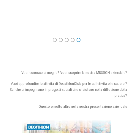
Vuoi conoscerci meglio? Vuoi scoprire la nostra MISSION aziendale?
Vuoi approfondire le attività di DecathlonClub per le colletività e le scuole ?
Sai che ci impegniamo in progetti sociali che ci aiutano nella diffusione della
pratica?
Questo e molto altro nella nostra presentazione aziendale