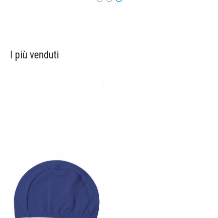
I più venduti