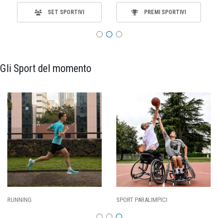
SET SPORTIVI
PREMI SPORTIVI
Gli Sport del momento
RUNNING
SPORT PARALIMPICI