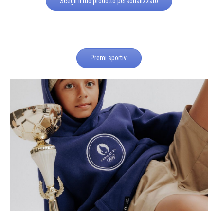
Scegli il tuo prodotto personalizzato
Premi sportivi