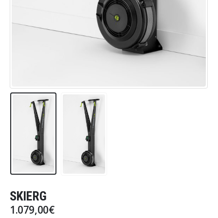
SKIERG
1.079,00
€