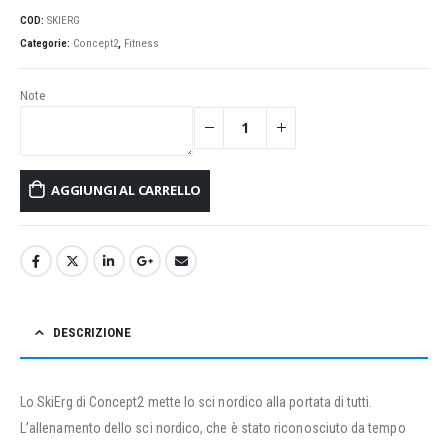
COD:
SKIERG
Categorie:
Concept2
,
Fitness
Note
AGGIUNGI AL CARRELLO
DESCRIZIONE
Lo SkiErg di Concept2 mette lo sci nordico alla portata di tutti.
L’allenamento dello sci nordico, che è stato riconosciuto da tempo