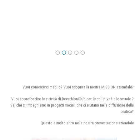
Vuoi conoscerci meglio? Vuoi scoprire la nostra MISSION aziendale?
Vuoi approfondire le attività di DecathlonClub per le colletività e le scuole ?
Sai che ci impegniamo in progetti sociali che ci aiutano nella diffusione della
pratica?
Questo e molto altro nella nostra presentazione aziendale