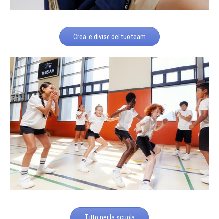
Crea le divise del tuo team
Tutto per la scuola