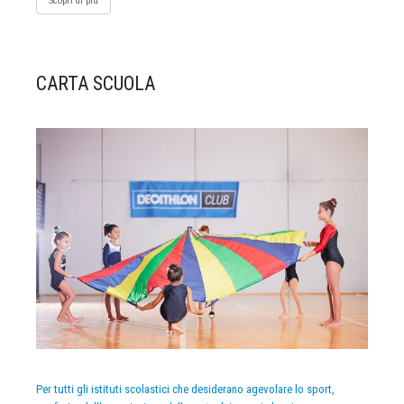
Scopri di più
CARTA SCUOLA
Per tutti gli istituti scolastici che desiderano agevolare lo sport,