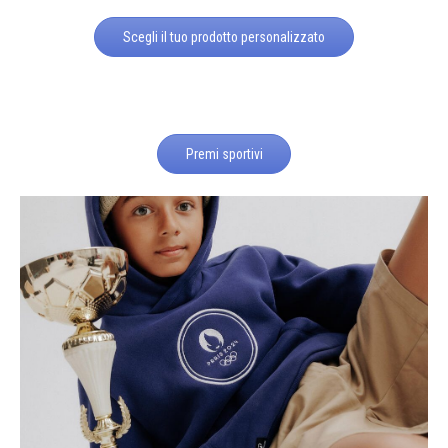
Scegli il tuo prodotto personalizzato
Premi sportivi