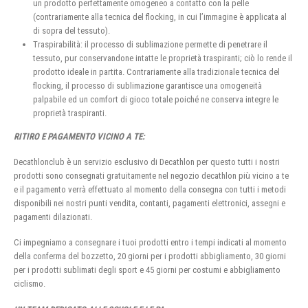
un prodotto perfettamente omogeneo a contatto con la pelle
(contrariamente alla tecnica del flocking, in cui l’immagine è applicata al
di sopra del tessuto).
Traspirabilità: il processo di sublimazione permette di penetrare il
tessuto, pur conservandone intatte le proprietà traspiranti; ciò lo rende il
prodotto ideale in partita. Contrariamente alla tradizionale tecnica del
flocking, il processo di sublimazione garantisce una omogeneità
palpabile ed un comfort di gioco totale poiché ne conserva integre le
proprietà traspiranti.
RITIRO E PAGAMENTO VICINO A TE:
Decathlonclub è un servizio esclusivo di Decathlon per questo tutti i nostri
prodotti sono consegnati gratuitamente nel negozio decathlon più vicino a te
e il pagamento verrà effettuato al momento della consegna con tutti i metodi
disponibili nei nostri punti vendita, contanti, pagamenti elettronici, assegni e
pagamenti dilazionati.
Ci impegniamo a consegnare i tuoi prodotti entro i tempi indicati al momento
della conferma del bozzetto, 20 giorni per i prodotti abbigliamento, 30 giorni
per i prodotti sublimati degli sport e 45 giorni per costumi e abbigliamento
ciclismo.