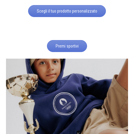
Scegli il tuo prodotto personalizzato
Premi sportivi