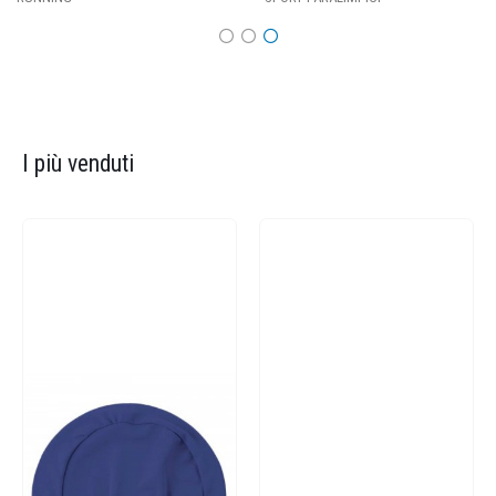
I più venduti