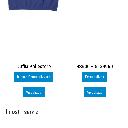
Cuffia Poliestere
BS600 – 5139960
Inizia a Personalizzare
Personalizza
Visualizza
Visualizza
I nostri servizi