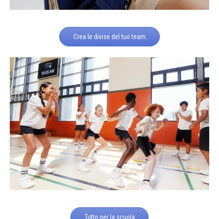
Crea le divise del tuo team
Tutto per la scuola