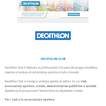
DECATHLON CLUB
Decathlon Club è dedicato ai professionisti e fa parte del gruppo Decathlon,
creatore e fornitore di attrezzature sportive in tutto il mondo.
Decathlon Club si rivolge a un’ampia gamma di settori, tra cui
club
,
associazioni sportive, scuole, amministrazioni pubbliche e aziende
desiderose di promuovere l’attività fisica tra dipendenti e clienti.
Per i club e le associazione sportive: