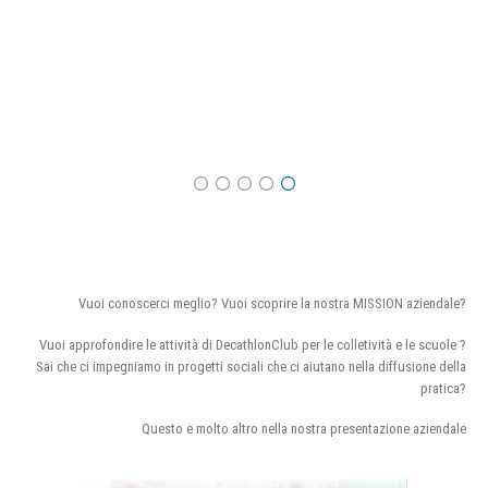
Vuoi conoscerci meglio? Vuoi scoprire la nostra MISSION aziendale?
Vuoi approfondire le attività di DecathlonClub per le colletività e le scuole ?
Sai che ci impegniamo in progetti sociali che ci aiutano nella diffusione della
pratica?
Questo e molto altro nella nostra presentazione aziendale