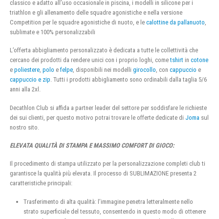
classico e adatto all’uso occasionale in piscina, i modelli in silicone per i
triathlon e gli allenamento delle squadre agonistiche e nella versione
Competition per le squadre agonistiche di nuoto, e le
calottine da pallanuoto
,
sublimate e 100% personalizzabili
L’offerta abbigliamento personalizzato è dedicata a tutte le collettività che
cercano dei prodotti da rendere unici con i proprio loghi, come
tshirt
in
cotone
e
poliestere
,
polo
e
felpe
, disponibili nei modelli
girocollo
, con
cappuccio
e
cappuccio e zip
. Tutti i prodotti abbigliamento sono ordinabili dalla taglia 5/6
anni alla 2xl.
Decathlon Club si affida a partner leader del settore per soddisfare le richieste
dei sui clienti, per questo motivo potrai trovare le offerte dedicate di
Joma
sul
nostro sito.
ELEVATA QUALITÀ DI STAMPA E MASSIMO COMFORT DI GIOCO:
Il procedimento di stampa utilizzato per la personalizzazione completi club ti
garantisce la qualità più elevata. Il processo di SUBLIMAZIONE presenta 2
caratteristiche principali:
Trasferimento di alta qualità: l’immagine penetra letteralmente nello
strato superficiale del tessuto, consentendo in questo modo di ottenere