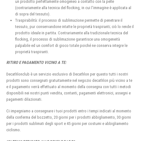
un prodotto perfettamente omogeneo a contatto con la pelle
(contrariamente alla tecnica del flocking, in cui l’immagine è applicata al
di sopra del tessuto).
Traspirabilità: il processo di sublimazione permette di penetrare il
tessuto, pur conservandone intatte le proprietà traspiranti; ciò lo rende il
prodotto ideale in partita. Contrariamente alla tradizionale tecnica del
flocking, il processo di sublimazione garantisce una omogeneità
palpabile ed un comfort di gioco totale poiché ne conserva integre le
proprietà traspiranti.
RITIRO E PAGAMENTO VICINO A TE:
Decathlonclub è un servizio esclusivo di Decathlon per questo tutti i nostri
prodotti sono consegnati gratuitamente nel negozio decathlon più vicino a te
e il pagamento verrà effettuato al momento della consegna con tutti i metodi
disponibili nei nostri punti vendita, contanti, pagamenti elettronici, assegni e
pagamenti dilazionati.
Ci impegniamo a consegnare i tuoi prodotti entro i tempi indicati al momento
della conferma del bozzetto, 20 giorni per i prodotti abbigliamento, 30 giorni
per i prodotti sublimati degli sport e 45 giorni per costumi e abbigliamento
ciclismo.