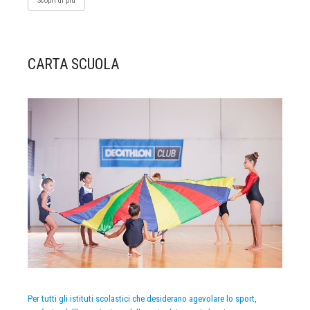
Scopri di più
CARTA SCUOLA
Per tutti gli istituti scolastici che desiderano agevolare lo sport,