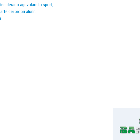
e desiderano agevolare lo sport,
arte dei propri alunni
a