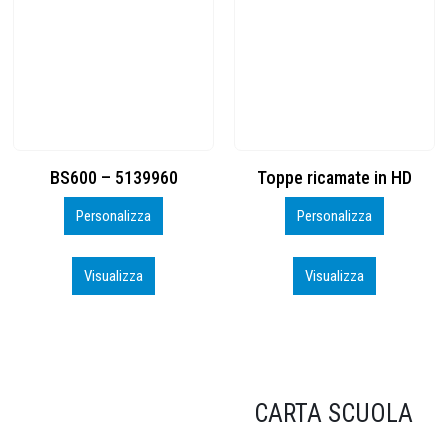
Toppe ricamate in HD
KIT CAMP 100 2026_perso
Personalizza
Personalizza
Visualizza
Visualizza
CARTA SCUOLA