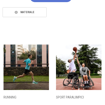
MATERIALE
RUNNING
SPORT PARALIMPICI