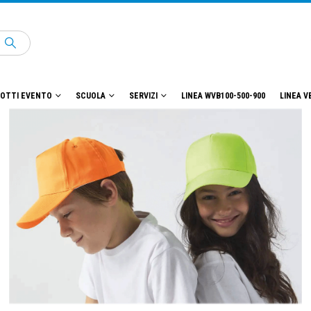
OTTI EVENTO
SCUOLA
SERVIZI
LINEA WVB100-500-900
LINEA V