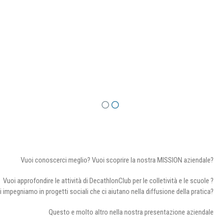
Vuoi conoscerci meglio? Vuoi scoprire la nostra MISSION aziendale?
Vuoi approfondire le attività di DecathlonClub per le colletività e le scuole ?
i impegniamo in progetti sociali che ci aiutano nella diffusione della pratica?
Questo e molto altro nella nostra presentazione aziendale