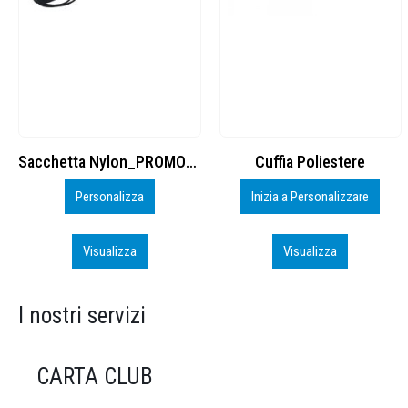
Cuffia Poliestere
BS600 – 5139960
Inizia a Personalizzare
Personalizza
Visualizza
Visualizza
I nostri servizi
CARTA CLUB