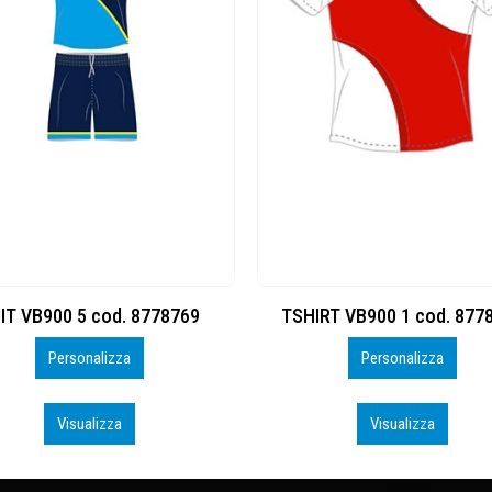
IT VB900 5 cod. 8778769
TSHIRT VB900 1 cod. 877
Personalizza
Personalizza
Visualizza
Visualizza