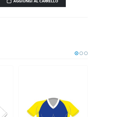
AGGIUNGI AL CARRELLO