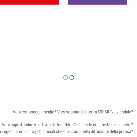
Vuoi conoscerci meglio? Vuoi scoprire la nostra MISSION aziendale?
Vuoi approfondire le attività di DecathlonClub per le colletività e le scuole ?
i impegniamo in progetti sociali che ci aiutano nella diffusione della pratica?