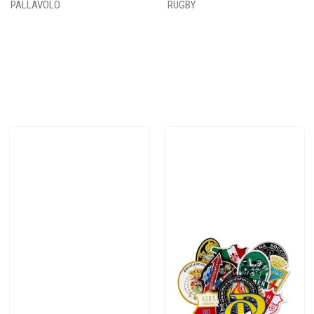
PALLAVOLO
RUGBY