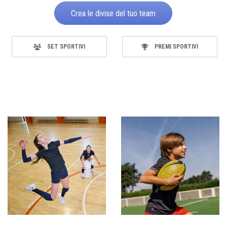
Crea le divise del tuo team
SET SPORTIVI
PREMI SPORTIVI