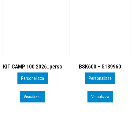
BSK600 – 5139960
DTF
Personalizza
Personalizza
Visualizza
Visualizza