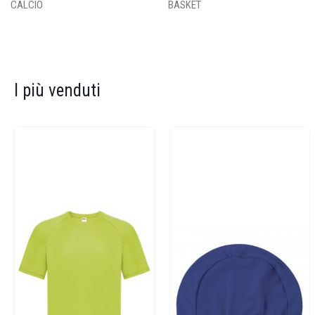
CALCIO
BASKET
I più venduti