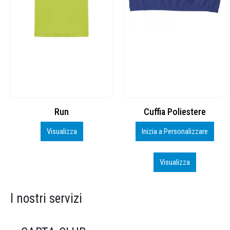
Cuffia Poliestere
BS600 – 5139960
Inizia a Personalizzare
Personalizza
Visualizza
Visualizza
I nostri servizi