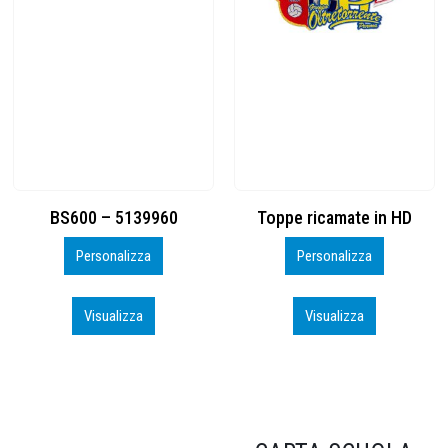
Toppe ricamate in HD
KIT CAMP 100 2026_perso
Personalizza
Personalizza
Visualizza
Visualizza