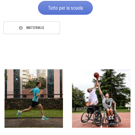
Tutto per la scuola
MATERIALE