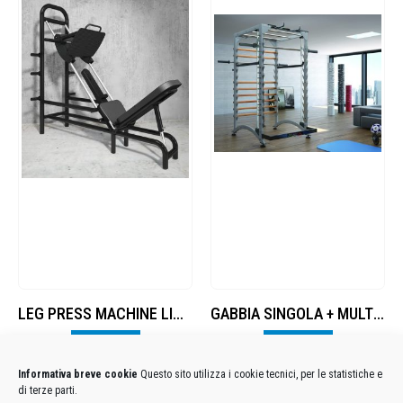
LEG PRESS MACHINE LINEAR 45°
GABBIA SINGOLA + MULTIPOWER (SINGLE CAGE + M)
Visualizza
Visualizza
Informativa breve cookie
Questo sito utilizza i cookie tecnici, per le statistiche e
di terze parti.