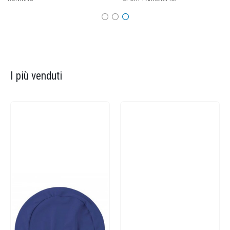
I più venduti