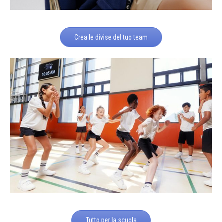
Crea le divise del tuo team
Tutto per la scuola