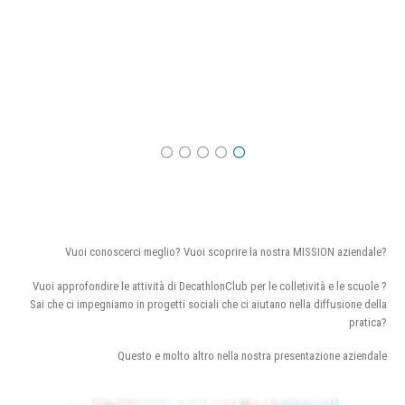
Vuoi conoscerci meglio? Vuoi scoprire la nostra MISSION aziendale?
Vuoi approfondire le attività di DecathlonClub per le colletività e le scuole ?
Sai che ci impegniamo in progetti sociali che ci aiutano nella diffusione della
pratica?
Questo e molto altro nella nostra presentazione aziendale