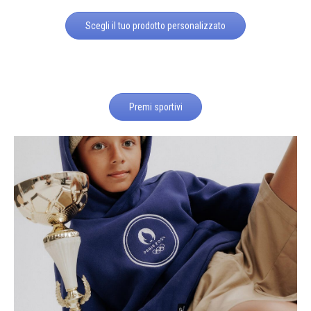
Scegli il tuo prodotto personalizzato
Premi sportivi