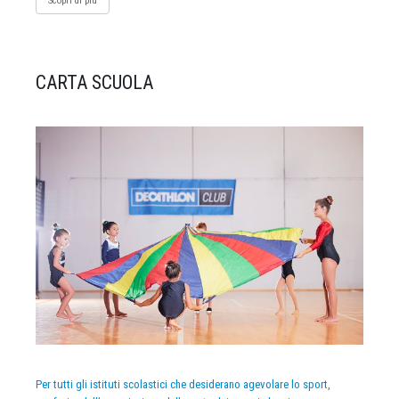
Scopri di più
CARTA SCUOLA
Per tutti gli istituti scolastici che desiderano agevolare lo sport,