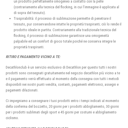
un prodotto perfettamente omogeneo a contatto con la pelle
(contrariamente alla tecnica del flocking, in cui l’immagine è applicata al
di sopra del tessuto).
Traspirabilità: il processo di sublimazione permette di penetrare il
tessuto, pur conservandone intatte le proprietà traspiranti; ciò lo rende il
prodotto ideale in partita. Contrariamente alla tradizionale tecnica del
flocking, il processo di sublimazione garantisce una omogeneità
palpabile ed un comfort di gioco totale poiché ne conserva integre le
proprietà traspiranti.
RITIRO E PAGAMENTO VICINO A TE:
Decathlonclub è un servizio esclusivo di Decathlon per questo tutti i nostri
prodotti sono consegnati gratuitamente nel negozio decathlon più vicino a te
e il pagamento verrà effettuato al momento della consegna con tutti i metodi
disponibili nei nostri punti vendita, contanti, pagamenti elettronici, assegni e
pagamenti dilazionati.
Ci impegniamo a consegnare i tuoi prodotti entro i tempi indicati al momento
della conferma del bozzetto, 20 giorni per i prodotti abbigliamento, 30 giorni
per i prodotti sublimati degli sport e 45 giorni per costumi e abbigliamento
ciclismo.