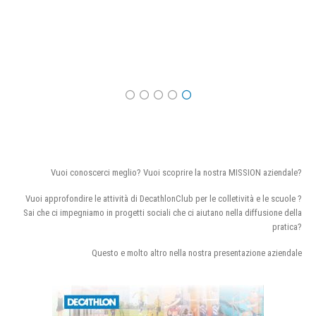
Vuoi conoscerci meglio? Vuoi scoprire la nostra MISSION aziendale?
Vuoi approfondire le attività di DecathlonClub per le colletività e le scuole ?
Sai che ci impegniamo in progetti sociali che ci aiutano nella diffusione della
pratica?
Questo e molto altro nella nostra presentazione aziendale