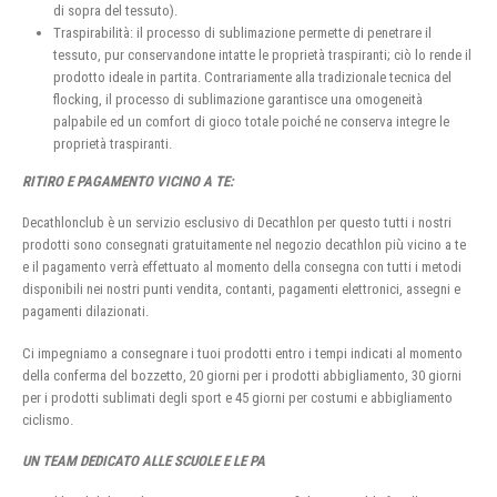
di sopra del tessuto).
Traspirabilità: il processo di sublimazione permette di penetrare il
tessuto, pur conservandone intatte le proprietà traspiranti; ciò lo rende il
prodotto ideale in partita. Contrariamente alla tradizionale tecnica del
flocking, il processo di sublimazione garantisce una omogeneità
palpabile ed un comfort di gioco totale poiché ne conserva integre le
proprietà traspiranti.
RITIRO E PAGAMENTO VICINO A TE:
Decathlonclub è un servizio esclusivo di Decathlon per questo tutti i nostri
prodotti sono consegnati gratuitamente nel negozio decathlon più vicino a te
e il pagamento verrà effettuato al momento della consegna con tutti i metodi
disponibili nei nostri punti vendita, contanti, pagamenti elettronici, assegni e
pagamenti dilazionati.
Ci impegniamo a consegnare i tuoi prodotti entro i tempi indicati al momento
della conferma del bozzetto, 20 giorni per i prodotti abbigliamento, 30 giorni
per i prodotti sublimati degli sport e 45 giorni per costumi e abbigliamento
ciclismo.
UN TEAM DEDICATO ALLE SCUOLE E LE PA