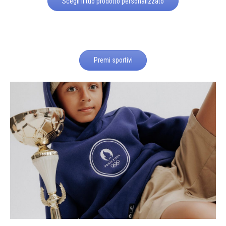
Scegli il tuo prodotto personalizzato
Premi sportivi