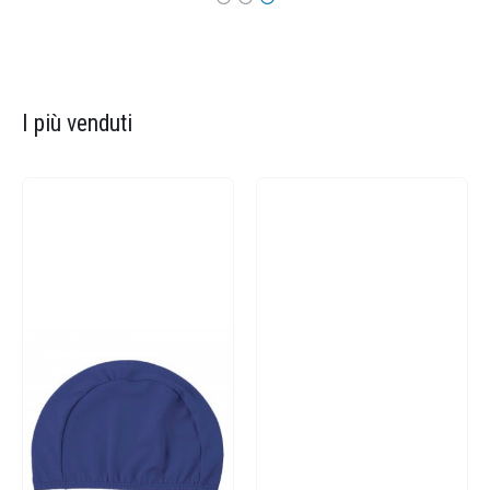
I più venduti