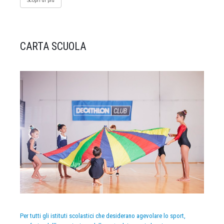
Scopri di più
CARTA SCUOLA
Per tutti gli istituti scolastici che desiderano agevolare lo sport,