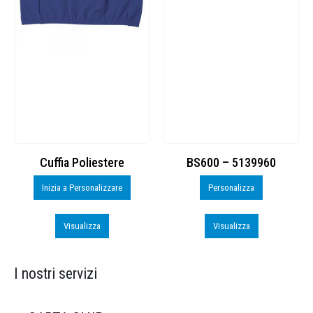
Cuffia Poliestere
BS600 – 5139960
Inizia a Personalizzare
Personalizza
Visualizza
Visualizza
I nostri servizi