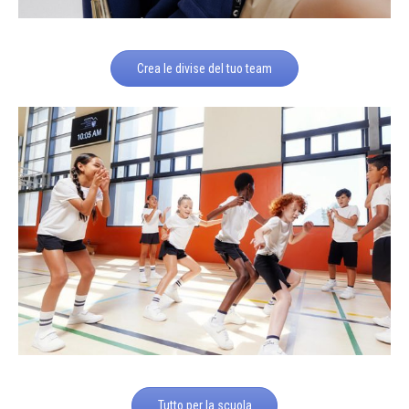
Crea le divise del tuo team
Tutto per la scuola