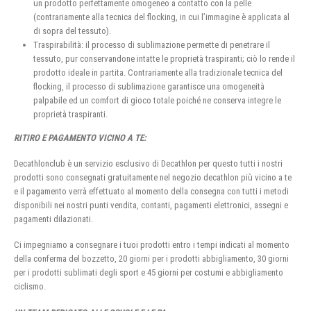
un prodotto perfettamente omogeneo a contatto con la pelle
(contrariamente alla tecnica del flocking, in cui l’immagine è applicata al
di sopra del tessuto).
Traspirabilità: il processo di sublimazione permette di penetrare il
tessuto, pur conservandone intatte le proprietà traspiranti; ciò lo rende il
prodotto ideale in partita. Contrariamente alla tradizionale tecnica del
flocking, il processo di sublimazione garantisce una omogeneità
palpabile ed un comfort di gioco totale poiché ne conserva integre le
proprietà traspiranti.
RITIRO E PAGAMENTO VICINO A TE:
Decathlonclub è un servizio esclusivo di Decathlon per questo tutti i nostri
prodotti sono consegnati gratuitamente nel negozio decathlon più vicino a te
e il pagamento verrà effettuato al momento della consegna con tutti i metodi
disponibili nei nostri punti vendita, contanti, pagamenti elettronici, assegni e
pagamenti dilazionati.
Ci impegniamo a consegnare i tuoi prodotti entro i tempi indicati al momento
della conferma del bozzetto, 20 giorni per i prodotti abbigliamento, 30 giorni
per i prodotti sublimati degli sport e 45 giorni per costumi e abbigliamento
ciclismo.