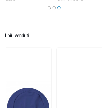
I più venduti