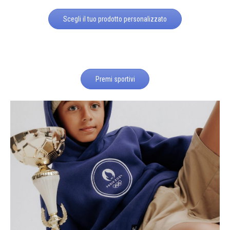
Scegli il tuo prodotto personalizzato
Premi sportivi