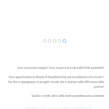
Vuoi conoscerci meglio? Vuoi scoprire la nostra MISSION aziendale?
Vuoi approfondire le attività di DecathlonClub per le colletività e le scuole ?
Sai che ci impegniamo in progetti sociali che ci aiutano nella diffusione della
pratica?
Questo e molto altro nella nostra presentazione aziendale