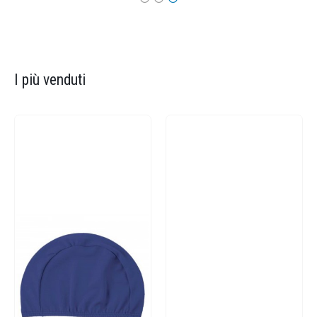
I più venduti