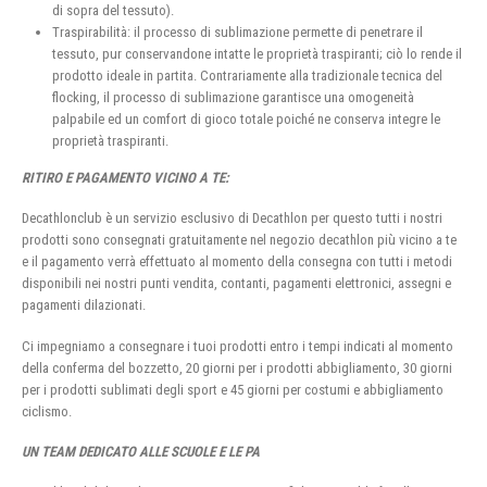
di sopra del tessuto).
Traspirabilità: il processo di sublimazione permette di penetrare il
tessuto, pur conservandone intatte le proprietà traspiranti; ciò lo rende il
prodotto ideale in partita. Contrariamente alla tradizionale tecnica del
flocking, il processo di sublimazione garantisce una omogeneità
palpabile ed un comfort di gioco totale poiché ne conserva integre le
proprietà traspiranti.
RITIRO E PAGAMENTO VICINO A TE:
Decathlonclub è un servizio esclusivo di Decathlon per questo tutti i nostri
prodotti sono consegnati gratuitamente nel negozio decathlon più vicino a te
e il pagamento verrà effettuato al momento della consegna con tutti i metodi
disponibili nei nostri punti vendita, contanti, pagamenti elettronici, assegni e
pagamenti dilazionati.
Ci impegniamo a consegnare i tuoi prodotti entro i tempi indicati al momento
della conferma del bozzetto, 20 giorni per i prodotti abbigliamento, 30 giorni
per i prodotti sublimati degli sport e 45 giorni per costumi e abbigliamento
ciclismo.
UN TEAM DEDICATO ALLE SCUOLE E LE PA