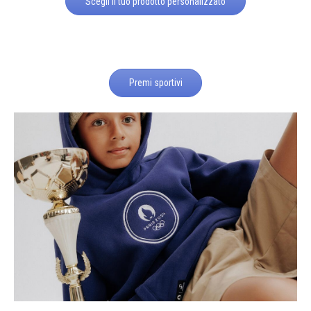
Scegli il tuo prodotto personalizzato
Premi sportivi