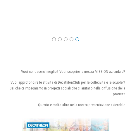
Vuoi conoscerci meglio? Vuoi scoprire la nostra MISSION aziendale?
Vuoi approfondire le attività di DecathlonClub per le colletività e le scuole ?
Sai che ci impegniamo in progetti sociali che ci aiutano nella diffusione della
pratica?
Questo e molto altro nella nostra presentazione aziendale