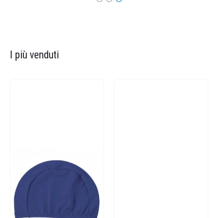
I più venduti