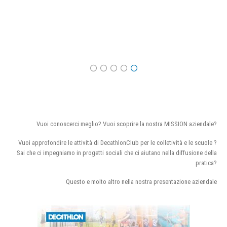
Vuoi conoscerci meglio? Vuoi scoprire la nostra MISSION aziendale?
Vuoi approfondire le attività di DecathlonClub per le colletività e le scuole ?
Sai che ci impegniamo in progetti sociali che ci aiutano nella diffusione della
pratica?
Questo e molto altro nella nostra presentazione aziendale