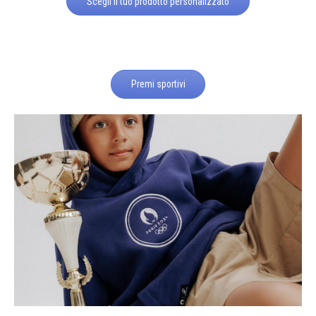
Scegli il tuo prodotto personalizzato
Premi sportivi