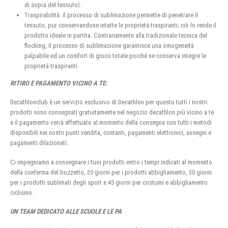
di sopra del tessuto).
Traspirabilità: il processo di sublimazione permette di penetrare il
tessuto, pur conservandone intatte le proprietà traspiranti; ciò lo rende il
prodotto ideale in partita. Contrariamente alla tradizionale tecnica del
flocking, il processo di sublimazione garantisce una omogeneità
palpabile ed un comfort di gioco totale poiché ne conserva integre le
proprietà traspiranti.
RITIRO E PAGAMENTO VICINO A TE:
Decathlonclub è un servizio esclusivo di Decathlon per questo tutti i nostri
prodotti sono consegnati gratuitamente nel negozio decathlon più vicino a te
e il pagamento verrà effettuato al momento della consegna con tutti i metodi
disponibili nei nostri punti vendita, contanti, pagamenti elettronici, assegni e
pagamenti dilazionati.
Ci impegniamo a consegnare i tuoi prodotti entro i tempi indicati al momento
della conferma del bozzetto, 20 giorni per i prodotti abbigliamento, 30 giorni
per i prodotti sublimati degli sport e 45 giorni per costumi e abbigliamento
ciclismo.
UN TEAM DEDICATO ALLE SCUOLE E LE PA