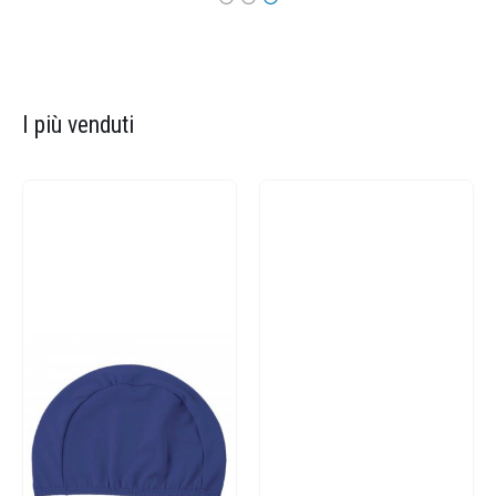
I più venduti