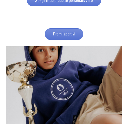
Scegli il tuo prodotto personalizzato
Premi sportivi