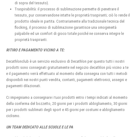
di sopra del tessuto).
Traspirabilità: il processo di sublimazione permette di penetrare il
tessuto, pur conservandone intatte le proprietà traspiranti; ciò lo rende il
prodotto ideale in partita. Contrariamente alla tradizionale tecnica del
flocking, il processo di sublimazione garantisce una omogeneità
palpabile ed un comfort di gioco totale poiché ne conserva integre le
proprietà traspiranti.
RITIRO E PAGAMENTO VICINO A TE:
Decathlonclub è un servizio esclusivo di Decathlon per questo tutti i nostri
prodotti sono consegnati gratuitamente nel negozio decathlon più vicino a te
e il pagamento verrà effettuato al momento della consegna con tutti i metodi
disponibili nei nostri punti vendita, contanti, pagamenti elettronici, assegni e
pagamenti dilazionati.
Ci impegniamo a consegnare i tuoi prodotti entro i tempi indicati al momento
della conferma del bozzetto, 20 giorni per i prodotti abbigliamento, 30 giorni
per i prodotti sublimati degli sport e 45 giorni per costumi e abbigliamento
ciclismo.
UN TEAM DEDICATO ALLE SCUOLE E LE PA