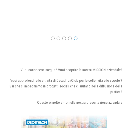
Vuoi conoscerci meglio? Vuoi scoprire la nostra MISSION aziendale?
Vuoi approfondire le attività di DecathlonClub per le colletività e le scuole ?
Sai che ci impegniamo in progetti sociali che ci aiutano nella diffusione della
pratica?
Questo e molto altro nella nostra presentazione aziendale