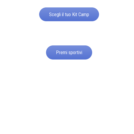
Scegli il tuo Kit Camp
Premi sportivi