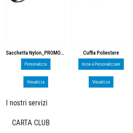
Cuffia Poliestere
BS600 – 5139960
Inizia a Personalizzare
Personalizza
Visualizza
Visualizza
I nostri servizi
CARTA CLUB