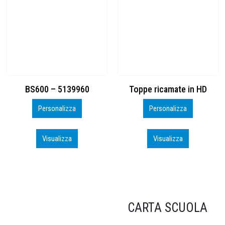
Toppe ricamate in HD
KIT CAMP 100 2026_perso
Personalizza
Personalizza
Visualizza
Visualizza
CARTA SCUOLA