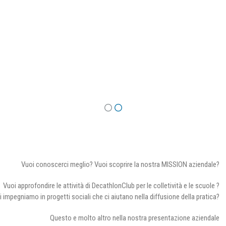
Vuoi conoscerci meglio? Vuoi scoprire la nostra MISSION aziendale?
Vuoi approfondire le attività di DecathlonClub per le colletività e le scuole ?
i impegniamo in progetti sociali che ci aiutano nella diffusione della pratica?
Questo e molto altro nella nostra presentazione aziendale