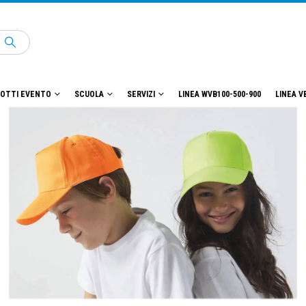
OTTI EVENTO
SCUOLA
SERVIZI
LINEA WVB100-500-900
LINEA V